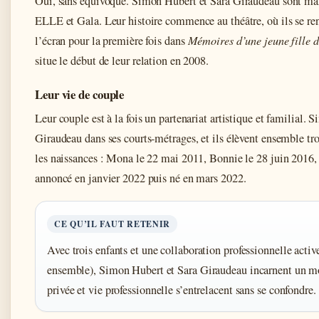
Oui, sans équivoque. Simon Hubert et Sara Giraudeau sont ma
ELLE et Gala. Leur histoire commence au théâtre, où ils se ren
l’écran pour la première fois dans
Mémoires d’une jeune fille 
situe le début de leur relation en 2008.
Leur vie de couple
Leur couple est à la fois un partenariat artistique et familial.
Giraudeau dans ses courts-métrages, et ils élèvent ensemble tr
les naissances : Mona le 22 mai 2011, Bonnie le 28 juin 2016, 
annoncé en janvier 2022 puis né en mars 2022.
CE QU’IL FAUT RETENIR
Avec trois enfants et une collaboration professionnelle activ
ensemble), Simon Hubert et Sara Giraudeau incarnent un m
privée et vie professionnelle s’entrelacent sans se confondre.