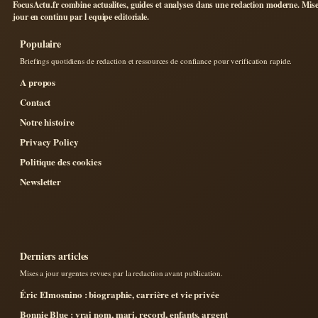
FocusActu.fr combine actualites, guides et analyses dans une redaction moderne. Mise
jour en continu par l equipe editoriale.
Populaire
Briefings quotidiens de redaction et ressources de confiance pour verification rapide.
A propos
Contact
Notre histoire
Privacy Policy
Politique des cookies
Newsletter
Derniers articles
Mises a jour urgentes revues par la redaction avant publication.
Éric Elmosnino : biographie, carrière et vie privée
Bonnie Blue : vrai nom, mari, record, enfants, argent