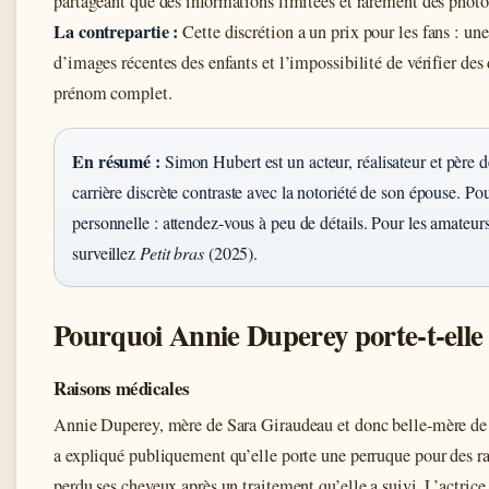
partageant que des informations limitées et rarement des photo
La contrepartie :
Cette discrétion a un prix pour les fans : un
d’images récentes des enfants et l’impossibilité de vérifier de
prénom complet.
En résumé :
Simon Hubert est un acteur, réalisateur et père de
carrière discrète contraste avec la notoriété de son épouse. Pou
personnelle : attendez-vous à peu de détails. Pour les amateur
surveillez
Petit bras
(2025).
Pourquoi Annie Duperey porte-t-elle
Raisons médicales
Annie Duperey, mère de Sara Giraudeau et donc belle-mère de
a expliqué publiquement qu’elle porte une perruque pour des ra
perdu ses cheveux après un traitement qu’elle a suivi. L’actric