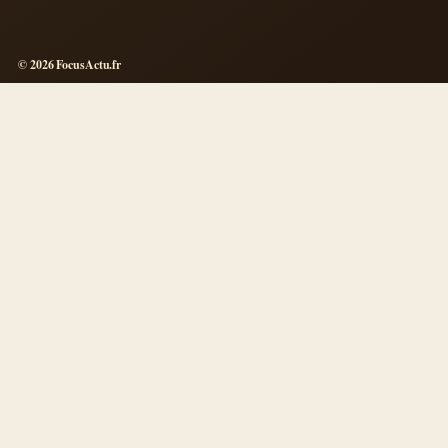
© 2026 FocusActu.fr