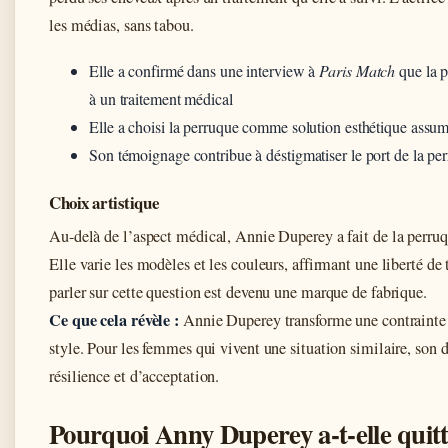
les médias, sans tabou.
Elle a confirmé dans une interview à
Paris Match
que la p
à un traitement médical
Elle a choisi la perruque comme solution esthétique assu
Son témoignage contribue à déstigmatiser le port de la pe
Choix artistique
Au-delà de l’aspect médical, Annie Duperey a fait de la perruq
Elle varie les modèles et les couleurs, affirmant une liberté de 
parler sur cette question est devenu une marque de fabrique.
Ce que cela révèle :
Annie Duperey transforme une contrainte 
style. Pour les femmes qui vivent une situation similaire, son 
résilience et d’acceptation.
Pourquoi Anny Duperey a-t-elle quit