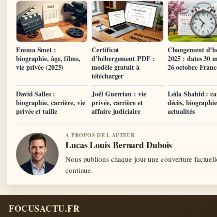
Emma Smet :
Certificat
Changement d’h
biographie, âge, films,
d’hébergement PDF :
2025 : dates 30 m
vie privée (2025)
modèle gratuit à
26 octobre Franc
télécharger
David Salles :
Joël Guerriau : vie
Leïla Shahid : c
biographie, carrière, vie
privée, carrière et
décès, biographie
privée et taille
affaire judiciaire
actualités
A PROPOS DE L AUTEUR
Lucas Louis Bernard Dubois
Nous publions chaque jour une couverture factuelle
continue.
FOCUSACTU.FR