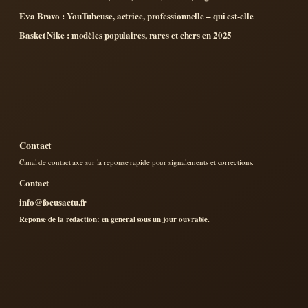
Eva Bravo : YouTubeuse, actrice, professionnelle – qui est-elle
Basket Nike : modèles populaires, rares et chers en 2025
Contact
Canal de contact axe sur la reponse rapide pour signalements et corrections.
Contact
info@focusactu.fr
Reponse de la redaction: en general sous un jour ouvrable.