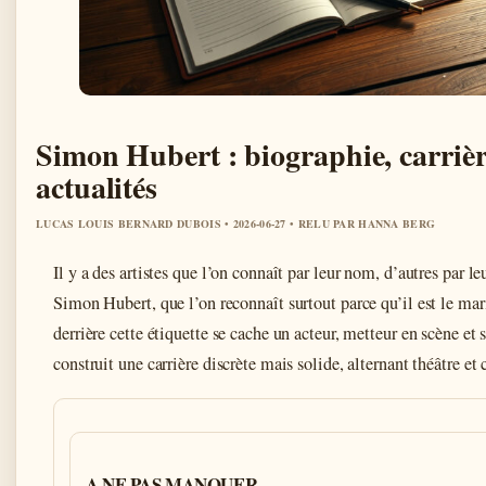
Simon Hubert : biographie, carrière
actualités
LUCAS LOUIS BERNARD DUBOIS • 2026-06-27 • RELU PAR HANNA BERG
Il y a des artistes que l’on connaît par leur nom, d’autres par leu
Simon Hubert, que l’on reconnaît surtout parce qu’il est le ma
derrière cette étiquette se cache un acteur, metteur en scène et s
construit une carrière discrète mais solide, alternant théâtre et
A NE PAS MANQUER