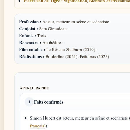
Pierre Œil de Tigre : Signification, Bienfaits et Précautio
Profession :
Acteur, metteur en scène et scénariste ·
Conjoint :
Sara Giraudeau ·
Enfants :
Trois ·
Rencontre :
Au théâtre ·
Film notable :
Le Réseau Shelburn (2019) ·
Réalisations :
Borderline (2021), Petit bras (2025)
APERÇU RAPIDE
Faits confirmés
1
Simon Hubert est acteur, metteur en scène et scénariste 
français)
)