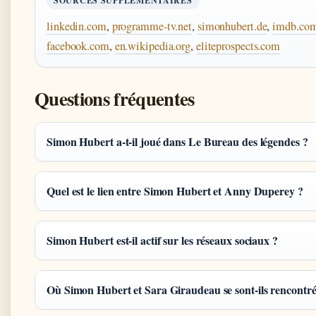
SOURCES SUPPLÉMENTAIRES
linkedin.com
,
programme-tv.net
,
simonhubert.de
,
imdb.co
facebook.com
,
en.wikipedia.org
,
eliteprospects.com
Questions fréquentes
Simon Hubert a-t-il joué dans Le Bureau des légendes ?
Quel est le lien entre Simon Hubert et Anny Duperey ?
Simon Hubert est-il actif sur les réseaux sociaux ?
Où Simon Hubert et Sara Giraudeau se sont-ils rencontré