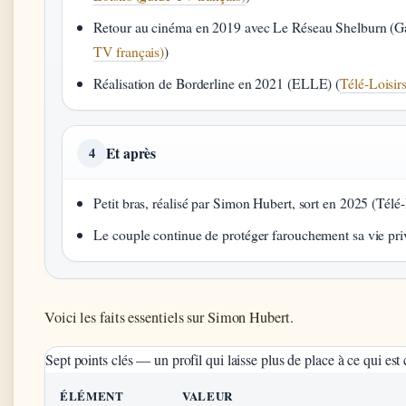
Retour au cinéma en 2019 avec Le Réseau Shelburn (Ga
TV français)
)
Réalisation de Borderline en 2021 (ELLE) (
Télé-Loisir
Et après
4
Petit bras, réalisé par Simon Hubert, sort en 2025 (Télé-
Le couple continue de protéger farouchement sa vie priv
Voici les faits essentiels sur Simon Hubert.
Sept points clés — un profil qui laisse plus de place à ce qui est
ÉLÉMENT
VALEUR