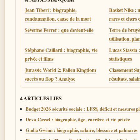
Jean Tiberi : biographie,
Basket Nike : 
condamnation, cause de la mort
rares et chers 
Séverine Ferrer : que devient-elle
Terre de bruyèr
utilisation, pla
Stéphane Caillard : biographie, vie
Lucas Stassin : 
privée et films
statistiques
Jurassic World 2: Fallen Kingdom
Classement Sup
succès ou flop ? Analyse
résultats, salai
4 ARTICLES LIES
Budget 2026 sécurité sociale : LFSS, déficit et mesures p
Deva Cassel : biographie, âge, carrière et vie privée
Giulia Gwinn : biographie, salaire, blessure et palmarès