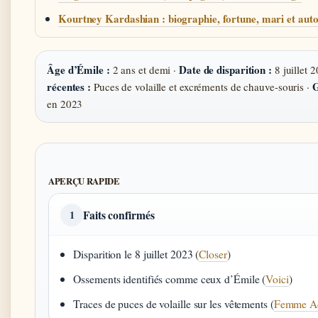
Kourtney Kardashian : biographie, fortune, mari et auto
Âge d’Émile :
Date de disparition :
2 ans et demi ·
8 juillet 
récentes :
G
Puces de volaille et excréments de chauve-souris ·
en 2023
APERÇU RAPIDE
Faits confirmés
1
Disparition le 8 juillet 2023 (
Closer
)
Ossements identifiés comme ceux d’Émile (
Voici
)
Traces de puces de volaille sur les vêtements (
Femme Ac