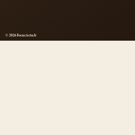
© 2026 FocusActu.fr