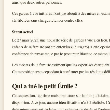
ainsi que deux autres personnes.
Ces gardes à vue initiales n’ont pas abouti à des mises en exa
été libérées sans charges retenues contre elles.
Statut actuel
Le 27 mars 2025, une nouvelle série de gardes à vue a eu lieu.
enfants de la famille ont été entendus (Le Figaro). Cette opérati
conférence de presse tenue par le procureur Blachon ce même j
Les avocats de la famille estiment que les expertises écartaient
Cette position reste cependant à confirmer par les résultats dé
Qui a tué le petit Émile ?
Cette question, légitime mais premature sur le plan judiciaire, 
disparition. À ce jour, aucune identification n’a été réalisée. L
déterminer avec certitude les circonstances du décès ni l’auteur