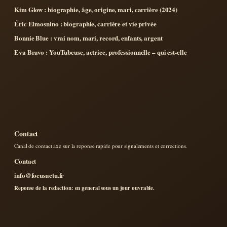
Kim Glow : biographie, âge, origine, mari, carrière (2024)
Éric Elmosnino : biographie, carrière et vie privée
Bonnie Blue : vrai nom, mari, record, enfants, argent
Eva Bravo : YouTubeuse, actrice, professionnelle – qui est-elle
Contact
Canal de contact axe sur la reponse rapide pour signalements et corrections.
Contact
info@focusactu.fr
Reponse de la redaction: en general sous un jour ouvrable.