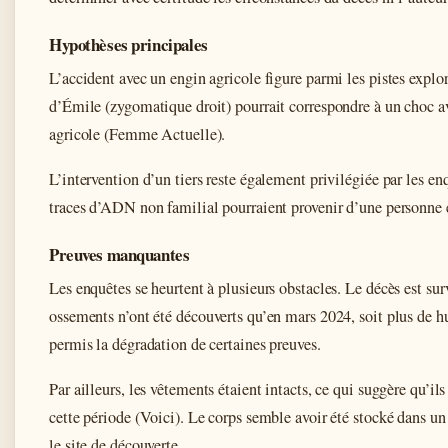
Hypothèses principales
L’accident avec un engin agricole figure parmi les pistes explo
d’Émile (zygomatique droit) pourrait correspondre à un choc a
agricole (Femme Actuelle).
L’intervention d’un tiers reste également privilégiée par les 
traces d’ADN non familial pourraient provenir d’une personne e
Preuves manquantes
Les enquêtes se heurtent à plusieurs obstacles. Le décès est sur
ossements n’ont été découverts qu’en mars 2024, soit plus de hu
permis la dégradation de certaines preuves.
Par ailleurs, les vêtements étaient intacts, ce qui suggère qu’i
cette période (Voici). Le corps semble avoir été stocké dans un
le site de découverte.