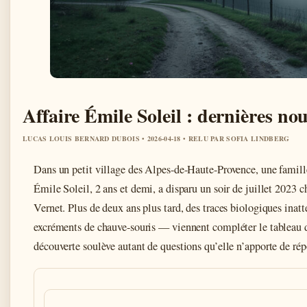
Affaire Émile Soleil : dernières nou
LUCAS LOUIS BERNARD DUBOIS • 2026-04-18 • RELU PAR SOFIA LINDBERG
Dans un petit village des Alpes-de-Haute-Provence, une famille
Émile Soleil, 2 ans et demi, a disparu un soir de juillet 2023 
Vernet. Plus de deux ans plus tard, des traces biologiques inat
excréments de chauve-souris — viennent compléter le tableau
découverte soulève autant de questions qu’elle n’apporte de rép