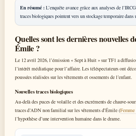
En résumé :
L’enquête avance grâce aux analyses de l’IRCG
traces biologiques pointent vers un stockage temporaire dans u
Quelles sont les dernières nouvelles de
Émile ?
Le 12 avril 2026, l’émission « Sept à Huit » sur TF1 a diffusio
l’intérêt médiatique pour l’affaire. Les téléspectateurs ont déco
poussées réalisées sur les vêtements et ossements de l’enfant.
Nouvelles traces biologiques
Au-delà des puces de volaille et des excréments de chauve-souris
traces d’ADN non familial sur les vêtements d’Émile (
Femme 
l’hypothèse d’une intervention humaine dans le drame.