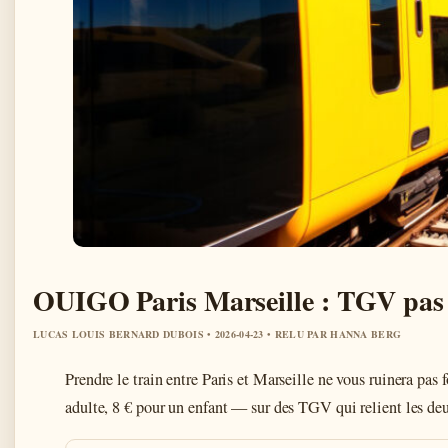
OUIGO Paris Marseille : TGV pas 
LUCAS LOUIS BERNARD DUBOIS • 2026-04-23 • RELU PAR HANNA BERG
Prendre le train entre Paris et Marseille ne vous ruinera pa
adulte, 8 € pour un enfant — sur des TGV qui relient les deux