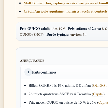
Matt Bomer : biographie, carrière, vie privée et famil
Crédit Agricole Aquitaine : horaires, accès et contacts
Prix OUIGO adulte:
Prix enfants <12 ans:
dès 19 € ·
8 € 
Durée typique:
OUIGO (SNCF) ·
environ 3h
APERÇU RAPIDE
Faits confirmés
1
Billets OUIGO dès 19 € adulte, 8 € enfant (
OUIGO off
26 trajets quotidiens SNCF vs 4 Trenitalia (
Capital
)
Prix moyen OUIGO en baisse de 15 % à 76 € (
Capita