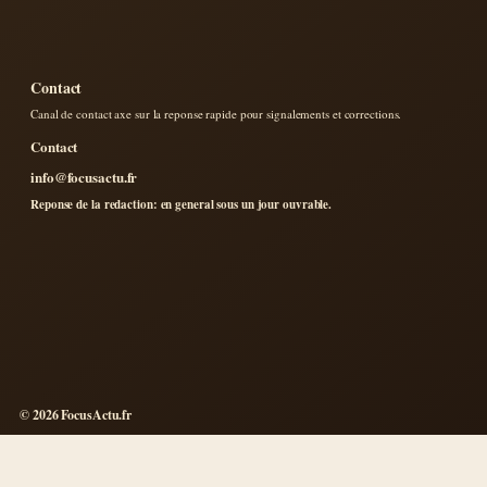
Contact
Canal de contact axe sur la reponse rapide pour signalements et corrections.
Contact
info@focusactu.fr
Reponse de la redaction: en general sous un jour ouvrable.
© 2026 FocusActu.fr