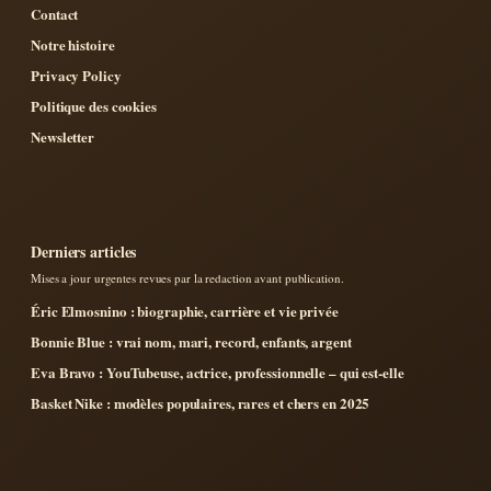
Contact
Notre histoire
Privacy Policy
Politique des cookies
Newsletter
Derniers articles
Mises a jour urgentes revues par la redaction avant publication.
Éric Elmosnino : biographie, carrière et vie privée
Bonnie Blue : vrai nom, mari, record, enfants, argent
Eva Bravo : YouTubeuse, actrice, professionnelle – qui est-elle
Basket Nike : modèles populaires, rares et chers en 2025