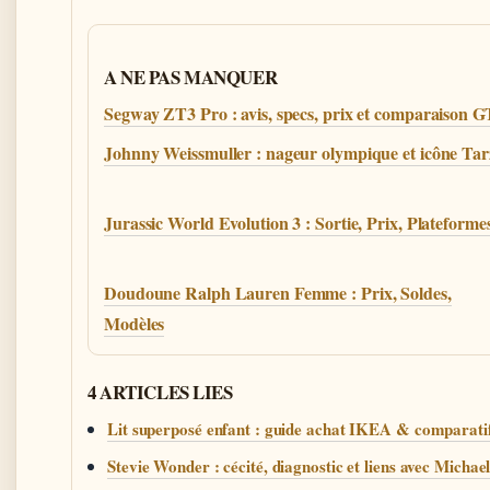
A NE PAS MANQUER
Segway ZT3 Pro : avis, specs, prix et comparaison G
Johnny Weissmuller : nageur olympique et icône Ta
Jurassic World Evolution 3 : Sortie, Prix, Plateforme
Doudoune Ralph Lauren Femme : Prix, Soldes,
Modèles
4 ARTICLES LIES
Lit superposé enfant : guide achat IKEA & comparati
Stevie Wonder : cécité, diagnostic et liens avec Michae