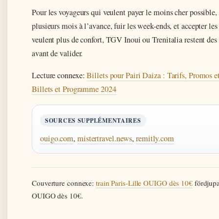
Pour les voyageurs qui veulent payer le moins cher possible,
plusieurs mois à l’avance, fuir les week-ends, et accepter le
veulent plus de confort, TGV Inoui ou Trenitalia restent des
avant de valider.
Lecture connexe:
Billets pour Pairi Daiza : Tarifs, Promos
Billets et Programme 2024
SOURCES SUPPLÉMENTAIRES
ouigo.com
,
mistertravel.news
,
remitly.com
Couverture connexe:
train Paris-Lille OUIGO dès 10€
fördjupa
OUIGO dès 10€.