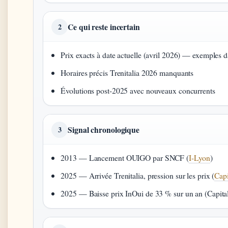
Ce qui reste incertain
2
Prix exacts à date actuelle (avril 2026) — exemples d
Horaires précis Trenitalia 2026 manquants
Évolutions post-2025 avec nouveaux concurrents
Signal chronologique
3
2013 — Lancement OUIGO par SNCF (
I-Lyon
)
2025 — Arrivée Trenitalia, pression sur les prix (
Capi
2025 — Baisse prix InOui de 33 % sur un an (Capita