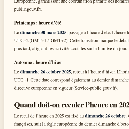
Européenne, garantissant une coordination parfaite des horaires
public.gouv.fr).
Printemps : heure d’été
dimanche 30 mars 2025
Le
, passage à l’heure d’été. L’heure
UTC+2 (GMT+1 à GMT+2). Cette transition marque le début de
plus tard, alignant les activités sociales sur la lumière du jour.
Automne : heure d’hiver
dimanche 26 octobre 2025
Le
, retour à l’heure d’hiver. L’hor
UTC+1. Cette date correspond également au dernier dimanche 
directive européenne en vigueur (Service-public.gouv.fr).
Quand doit-on reculer l’heure en 202
dimanche 26 octobre
Le recul de l’heure en 2025 est fixé au
. 
françaises, suit la règle européenne du dernier dimanche d’octo