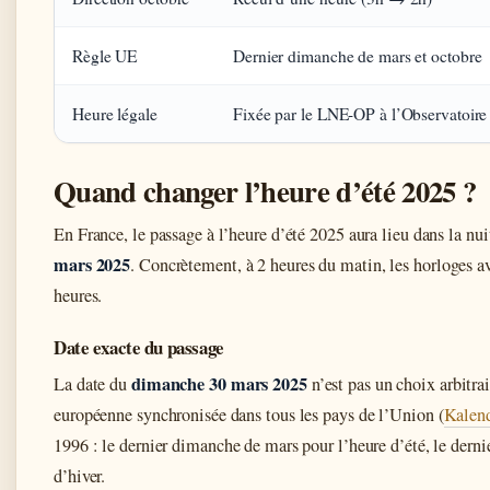
Règle UE
Dernier dimanche de mars et octobre
Heure légale
Fixée par le LNE-OP à l’Observatoire 
Quand changer l’heure d’été 2025 ?
En France, le passage à l’heure d’été 2025 aura lieu dans la nu
mars 2025
. Concrètement, à 2 heures du matin, les horloges a
heures.
Date exacte du passage
dimanche 30 mars 2025
La date du
n’est pas un choix arbitrai
européenne synchronisée dans tous les pays de l’Union (
Kalend
1996 : le dernier dimanche de mars pour l’heure d’été, le dern
d’hiver.