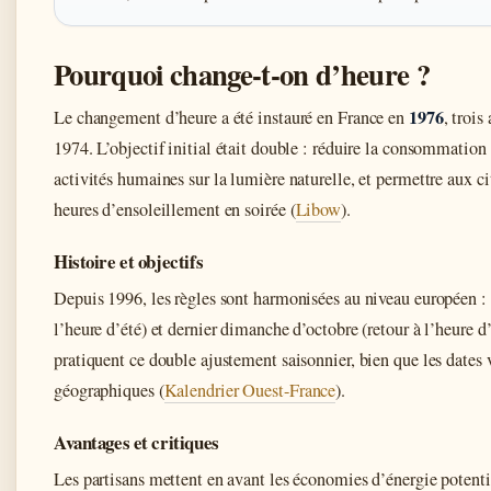
Pourquoi change-t-on d’heure ?
1976
Le changement d’heure a été instauré en France en
, trois
1974. L’objectif initial était double : réduire la consommation 
activités humaines sur la lumière naturelle, et permettre aux c
heures d’ensoleillement en soirée (
Libow
).
Histoire et objectifs
Depuis 1996, les règles sont harmonisées au niveau européen :
l’heure d’été) et dernier dimanche d’octobre (retour à l’heure d
pratiquent ce double ajustement saisonnier, bien que les dates v
géographiques (
Kalendrier Ouest-France
).
Avantages et critiques
Les partisans mettent en avant les économies d’énergie potentie