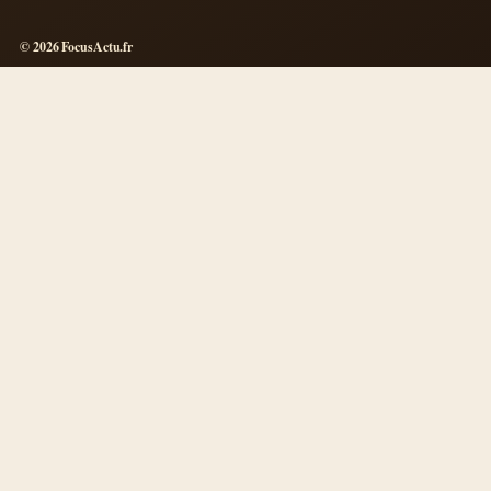
© 2026 FocusActu.fr