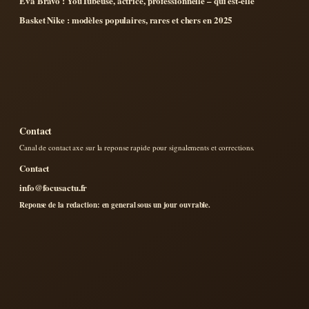
Eva Bravo : YouTubeuse, actrice, professionnelle – qui est-elle
Basket Nike : modèles populaires, rares et chers en 2025
Contact
Canal de contact axe sur la reponse rapide pour signalements et corrections.
Contact
info@focusactu.fr
Reponse de la redaction: en general sous un jour ouvrable.