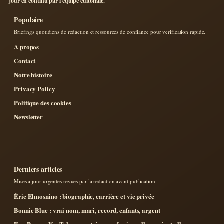
jour en continu par l equipe editoriale.
Populaire
Briefings quotidiens de redaction et ressources de confiance pour verification rapide.
A propos
Contact
Notre histoire
Privacy Policy
Politique des cookies
Newsletter
Derniers articles
Mises a jour urgentes revues par la redaction avant publication.
Éric Elmosnino : biographie, carrière et vie privée
Bonnie Blue : vrai nom, mari, record, enfants, argent