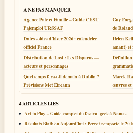
A NE PAS MANQUER
Agence Paie et Famille – Guide CESU
Guy Forget
Pajemploi URSSAF
de Roland
Dates soldes d’hiver 2026 : calendrier
Helen Kell
officiel France
amant) et f
Distribution de Lost : Les Disparus —
Définition
acteurs et personnages
grammatic
Quel temps fera-t-il demain à Dublin ?
Marek Halt
Prévisions Met Éireann
œuvres et 
4 ARTICLES LIES
Art to Play – Guide complet du festival geek à Nantes
Résultats Biathlon Aujourd’hui : Perrot remporte le 20