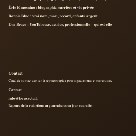
Éric Elmosnino : biographie, carrière et vie privée
Bonnie Blue : vrai nom, mari, record, enfants, argent
Eva Bravo : YouTubeuse, actrice, professionnelle – qui est-elle
Contact
Canal de contact axe sur la reponse rapide pour signalements et corrections.
Contact
info@focusactu.fr
Reponse de la redaction: en general sous un jour ouvrable.