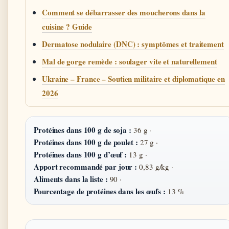
Comment se débarrasser des moucherons dans la
cuisine ? Guide
Dermatose nodulaire (DNC) : symptômes et traitement
Mal de gorge remède : soulager vite et naturellement
Ukraine – France – Soutien militaire et diplomatique en
2026
Protéines dans 100 g de soja :
36 g ·
Protéines dans 100 g de poulet :
27 g ·
Protéines dans 100 g d’œuf :
13 g ·
Apport recommandé par jour :
0,83 g/kg ·
Aliments dans la liste :
90 ·
Pourcentage de protéines dans les œufs :
13 %