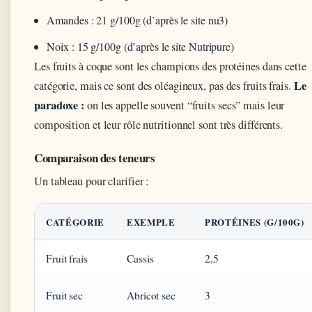
Amandes : 21 g/100g (d’après le site nu3)
Noix : 15 g/100g (d’après le site Nutripure)
Les fruits à coque sont les champions des protéines dans cette
Le
catégorie, mais ce sont des oléagineux, pas des fruits frais.
paradoxe :
on les appelle souvent “fruits secs” mais leur
composition et leur rôle nutritionnel sont très différents.
Comparaison des teneurs
Un tableau pour clarifier :
CATÉGORIE
EXEMPLE
PROTÉINES (G/100G)
Fruit frais
Cassis
2,5
Fruit sec
Abricot sec
3