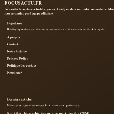
FOCUSACTU.FR
FocusActu.fr combine actualites, guides et analyses dans une redaction moderne. Mise
jour en continu par l equipe editoriale.
Populaire
Briefings quotidiens de redaction et ressources de confiance pour verification rapide.
A propos
Contact
Notre histoire
Privacy Policy
Politique des cookies
Newsletter
Derniers articles
Mises a jour urgentes revues par la redaction avant publication.
Kim Glow : biographie, âge, origine, mari, carrière (2024)