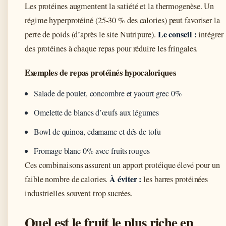
Les protéines augmentent la satiété et la thermogenèse. Un
régime hyperprotéiné (25-30 % des calories) peut favoriser la
Le conseil :
perte de poids (d’après le site Nutripure).
intégrer
des protéines à chaque repas pour réduire les fringales.
Exemples de repas protéinés hypocaloriques
Salade de poulet, concombre et yaourt grec 0%
Omelette de blancs d’œufs aux légumes
Bowl de quinoa, edamame et dés de tofu
Fromage blanc 0% avec fruits rouges
Ces combinaisons assurent un apport protéique élevé pour un
À éviter :
faible nombre de calories.
les barres protéinées
industrielles souvent trop sucrées.
Quel est le fruit le plus riche en