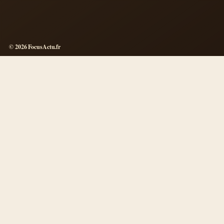
© 2026 FocusActu.fr