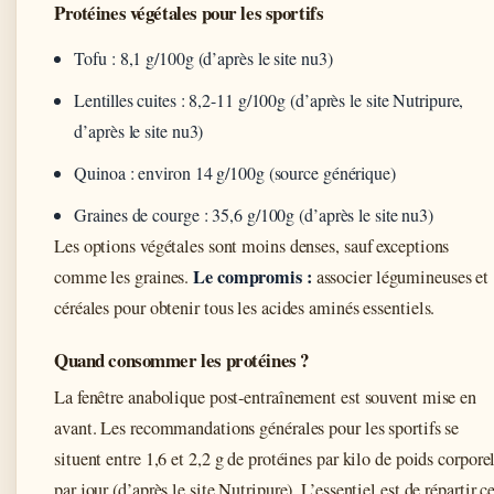
Protéines végétales pour les sportifs
Tofu : 8,1 g/100g (d’après le site nu3)
Lentilles cuites : 8,2-11 g/100g (d’après le site Nutripure,
d’après le site nu3)
Quinoa : environ 14 g/100g (source générique)
Graines de courge : 35,6 g/100g (d’après le site nu3)
Les options végétales sont moins denses, sauf exceptions
Le compromis :
comme les graines.
associer légumineuses et
céréales pour obtenir tous les acides aminés essentiels.
Quand consommer les protéines ?
La fenêtre anabolique post-entraînement est souvent mise en
avant. Les recommandations générales pour les sportifs se
situent entre 1,6 et 2,2 g de protéines par kilo de poids corpore
par jour (d’après le site Nutripure). L’essentiel est de répartir c