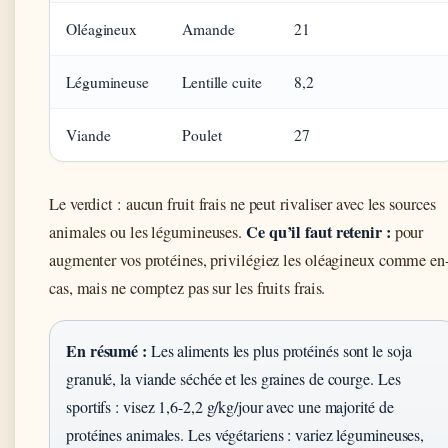
Oléagineux
Amande
21
Légumineuse
Lentille cuite
8,2
Viande
Poulet
27
Le verdict : aucun fruit frais ne peut rivaliser avec les sources
Ce qu’il faut retenir :
animales ou les légumineuses.
pour
augmenter vos protéines, privilégiez les oléagineux comme en
cas, mais ne comptez pas sur les fruits frais.
En résumé :
Les aliments les plus protéinés sont le soja
granulé, la viande séchée et les graines de courge. Les
sportifs : visez 1,6-2,2 g/kg/jour avec une majorité de
protéines animales. Les végétariens : variez légumineuses,