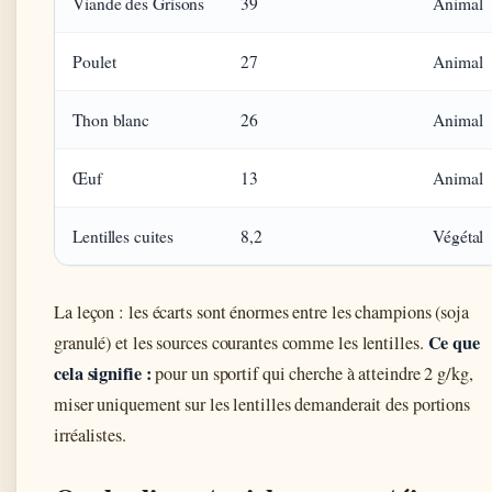
Viande des Grisons
39
Animal
Poulet
27
Animal
Thon blanc
26
Animal
Œuf
13
Animal
Lentilles cuites
8,2
Végétal
La leçon : les écarts sont énormes entre les champions (soja
Ce que
granulé) et les sources courantes comme les lentilles.
cela signifie :
pour un sportif qui cherche à atteindre 2 g/kg,
miser uniquement sur les lentilles demanderait des portions
irréalistes.