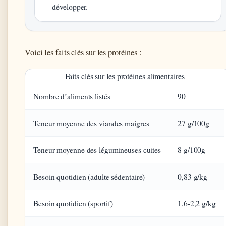
développer.
Voici les faits clés sur les protéines :
Faits clés sur les protéines alimentaires
Nombre d’aliments listés
90
Teneur moyenne des viandes maigres
27 g/100g
Teneur moyenne des légumineuses cuites
8 g/100g
Besoin quotidien (adulte sédentaire)
0,83 g/kg
Besoin quotidien (sportif)
1,6-2,2 g/kg