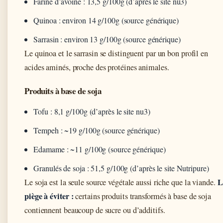
Farine d’avoine : 13,5 g/100g (d’après le site nu3)
Quinoa : environ 14 g/100g (source générique)
Sarrasin : environ 13 g/100g (source générique)
Le quinoa et le sarrasin se distinguent par un bon profil en
acides aminés, proche des protéines animales.
Produits à base de soja
Tofu : 8,1 g/100g (d’après le site nu3)
Tempeh : ~19 g/100g (source générique)
Edamame : ~11 g/100g (source générique)
Granulés de soja : 51,5 g/100g (d’après le site Nutripure)
L
Le soja est la seule source végétale aussi riche que la viande.
piège à éviter :
certains produits transformés à base de soja
contiennent beaucoup de sucre ou d’additifs.