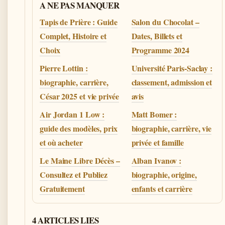
A NE PAS MANQUER
Tapis de Prière : Guide
Salon du Chocolat –
Complet, Histoire et
Dates, Billets et
Choix
Programme 2024
Pierre Lottin :
Université Paris-Saclay :
biographie, carrière,
classement, admission et
César 2025 et vie privée
avis
Air Jordan 1 Low :
Matt Bomer :
guide des modèles, prix
biographie, carrière, vie
et où acheter
privée et famille
Le Maine Libre Décès –
Alban Ivanov :
Consultez et Publiez
biographie, origine,
Gratuitement
enfants et carrière
4 ARTICLES LIES