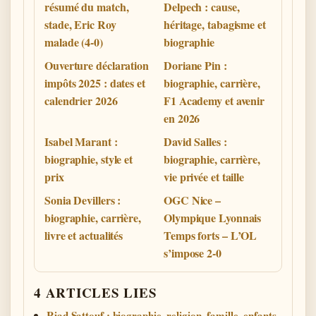
résumé du match,
Delpech : cause,
stade, Eric Roy
héritage, tabagisme et
malade (4-0)
biographie
Ouverture déclaration
Doriane Pin :
impôts 2025 : dates et
biographie, carrière,
calendrier 2026
F1 Academy et avenir
en 2026
Isabel Marant :
David Salles :
biographie, style et
biographie, carrière,
prix
vie privée et taille
Sonia Devillers :
OGC Nice –
biographie, carrière,
Olympique Lyonnais
livre et actualités
Temps forts – L’OL
s’impose 2-0
4 ARTICLES LIES
Riad Sattouf : biographie, religion, famille, enfants