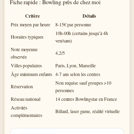
Fiche rapide : Bowling près de chez moi
Critère
Détails
Prix moyen par heure
8-15€ par personne
10h-00h (certains jusqu’à 4h
Horaires typiques
ven/sam)
Note moyenne
4,2/5
observée
Villes populaires
Paris, Lyon, Marseille
Âge minimum enfants
4-7 ans selon les centres
Non requise sauf groupes >10
Réservation
personnes
Réseau national
14 centres Bowlingstar en France
Activités
Billard, laser game, réalité virtuelle
complémentaires