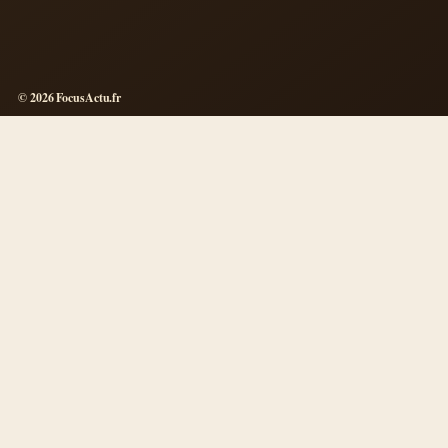
© 2026 FocusActu.fr