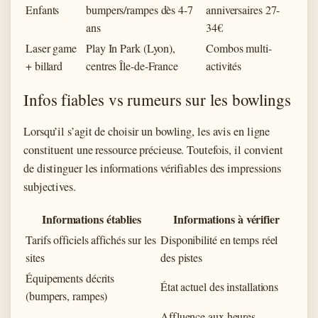
Enfants
bumpers/rampes dès 4-7
anniversaires 27-
ans
34€
Laser game
Play In Park (Lyon),
Combos multi-
+ billard
centres Île-de-France
activités
Infos fiables vs rumeurs sur les bowlings
Lorsqu’il s’agit de choisir un bowling, les avis en ligne
constituent une ressource précieuse. Toutefois, il convient
de distinguer les informations vérifiables des impressions
subjectives.
Informations établies
Informations à vérifier
Tarifs officiels affichés sur les
Disponibilité en temps réel
sites
des pistes
Équipements décrits
État actuel des installations
(bumpers, rampes)
Affluence aux heures