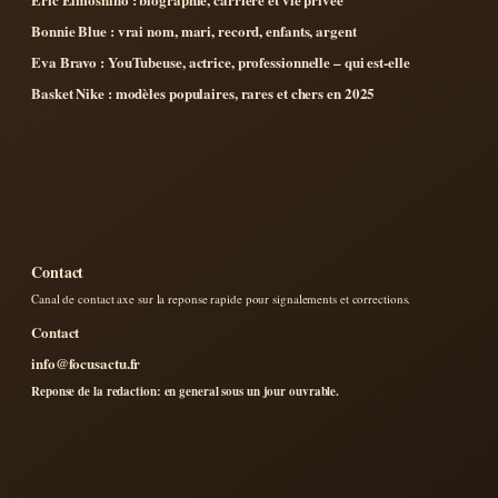
Bonnie Blue : vrai nom, mari, record, enfants, argent
Eva Bravo : YouTubeuse, actrice, professionnelle – qui est-elle
Basket Nike : modèles populaires, rares et chers en 2025
Contact
Canal de contact axe sur la reponse rapide pour signalements et corrections.
Contact
info@focusactu.fr
Reponse de la redaction: en general sous un jour ouvrable.