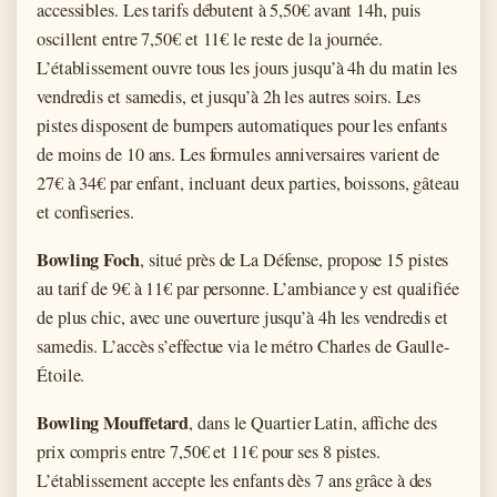
accessibles. Les tarifs débutent à 5,50€ avant 14h, puis
oscillent entre 7,50€ et 11€ le reste de la journée.
L’établissement ouvre tous les jours jusqu’à 4h du matin les
vendredis et samedis, et jusqu’à 2h les autres soirs. Les
pistes disposent de bumpers automatiques pour les enfants
de moins de 10 ans. Les formules anniversaires varient de
27€ à 34€ par enfant, incluant deux parties, boissons, gâteau
et confiseries.
Bowling Foch
, situé près de La Défense, propose 15 pistes
au tarif de 9€ à 11€ par personne. L’ambiance y est qualifiée
de plus chic, avec une ouverture jusqu’à 4h les vendredis et
samedis. L’accès s’effectue via le métro Charles de Gaulle-
Étoile.
Bowling Mouffetard
, dans le Quartier Latin, affiche des
prix compris entre 7,50€ et 11€ pour ses 8 pistes.
L’établissement accepte les enfants dès 7 ans grâce à des