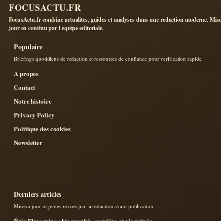
FOCUSACTU.FR
FocusActu.fr combine actualites, guides et analyses dans une redaction moderne. Mise
jour en continu par l equipe editoriale.
Populaire
Briefings quotidiens de redaction et ressources de confiance pour verification rapide.
A propos
Contact
Notre histoire
Privacy Policy
Politique des cookies
Newsletter
Derniers articles
Mises a jour urgentes revues par la redaction avant publication.
Éric Elmosnino : biographie, carrière et vie privée