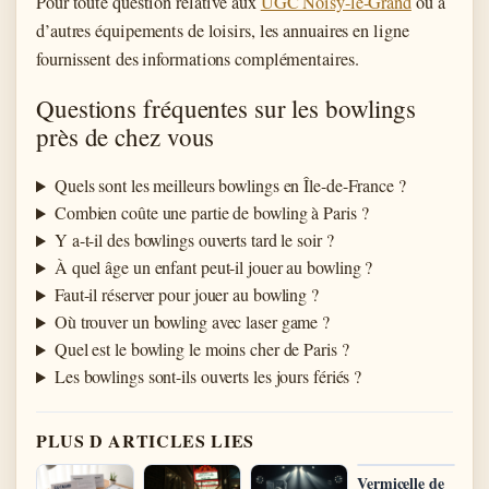
Pour toute question relative aux
UGC Noisy-le-Grand
ou à
d’autres équipements de loisirs, les annuaires en ligne
fournissent des informations complémentaires.
Questions fréquentes sur les bowlings
près de chez vous
Quels sont les meilleurs bowlings en Île-de-France ?
Combien coûte une partie de bowling à Paris ?
Y a-t-il des bowlings ouverts tard le soir ?
À quel âge un enfant peut-il jouer au bowling ?
Faut-il réserver pour jouer au bowling ?
Où trouver un bowling avec laser game ?
Quel est le bowling le moins cher de Paris ?
Les bowlings sont-ils ouverts les jours fériés ?
PLUS D ARTICLES LIES
Vermicelle de