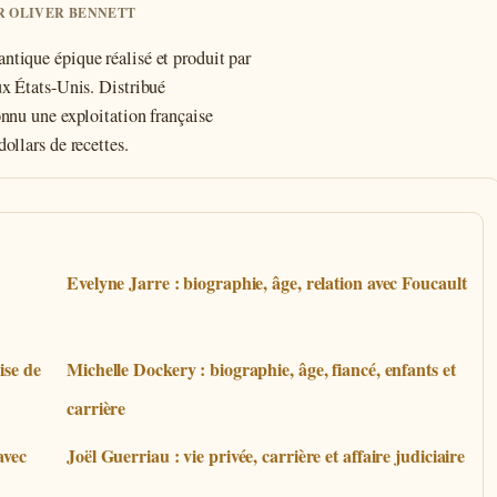
AR OLIVER BENNETT
ntique épique réalisé et produit par
ux États-Unis. Distribué
onnu une exploitation française
ollars de recettes.
t
Evelyne Jarre : biographie, âge, relation avec Foucault
ise de
Michelle Dockery : biographie, âge, fiancé, enfants et
carrière
avec
Joël Guerriau : vie privée, carrière et affaire judiciaire