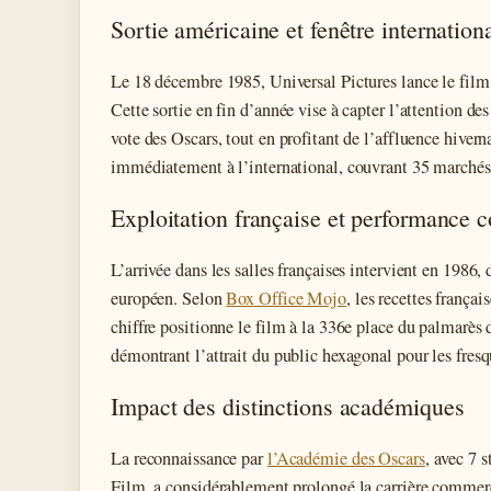
Sortie américaine et fenêtre internation
Le 18 décembre 1985, Universal Pictures lance le film
Cette sortie en fin d’année vise à capter l’attention d
vote des Oscars, tout en profitant de l’affluence hivern
immédiatement à l’international, couvrant 35 marchés
Exploitation française et performance 
L’arrivée dans les salles françaises intervient en 1986,
européen. Selon
Box Office Mojo
, les recettes frança
chiffre positionne le film à la 336e place du palmarès 
démontrant l’attrait du public hexagonal pour les fres
Impact des distinctions académiques
La reconnaissance par
l’Académie des Oscars
, avec 7 
Film, a considérablement prolongé la carrière commerci