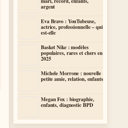
mari, record, enfants,
argent
Eva Bravo : YouTubeuse,
actrice, professionnelle – qui
est-elle
Basket Nike : modèles
populaires, rares et chers en
2025
Michele Morrone : nouvelle
petite amie, relation, enfants
Megan Fox : biographie,
enfants, diagnostic BPD