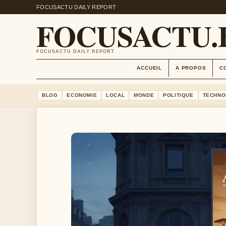
FOCUSACTU DAILY REPORT
FOCUSACTU.
FOCUSACTU DAILY REPORT
ACCUEIL
A PROPOS
C
BLOG
ECONOMIE
LOCAL
MONDE
POLITIQUE
TECHNO