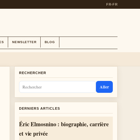
FR-FR
ES
NEWSLETTER
BLOG
RECHERCHER
Aller
DERNIERS ARTICLES
Éric Elmosnino : biographie, carrière
et vie privée