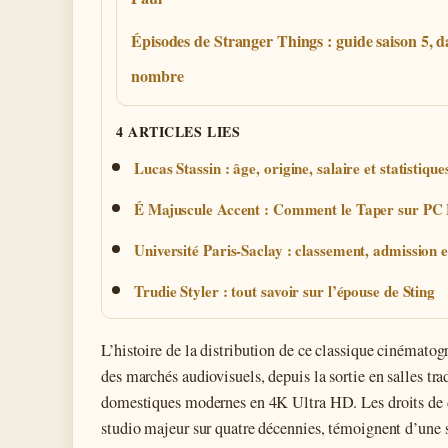
Épisodes de Stranger Things : guide saison 5, da
nombre
4 ARTICLES LIES
Lucas Stassin : âge, origine, salaire et statistique
É Majuscule Accent : Comment le Taper sur P
Université Paris-Saclay : classement, admission e
Trudie Styler : tout savoir sur l’épouse de Sting
L’histoire de la distribution de ce classique cinématogr
des marchés audiovisuels, depuis la sortie en salles tr
domestiques modernes en 4K Ultra HD. Les droits de 
studio majeur sur quatre décennies, témoignent d’une 