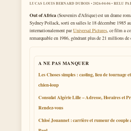
LUCAS LOUIS BERNARD DUBOIS • 2026-04-06 • RELU P
Out of Africa
(Souvenirs d’Afrique) est un drame roma
Sydney Pollack, sorti en salles le 18 décembre 1985 a
internationalement par
Universal Pictures
, ce film a c
remarquable en 1986, générant plus de 21 millions de d
A NE PAS MANQUER
Les Choses simples : casting, lieu de tournage e
chien-loup
Consulat Algérie Lille – Adresse, Horaires et Pr
Rendez-vous
Chloé Jouannet : carrière et rumeur de couple 
Paul