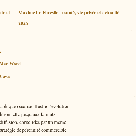
te et
Maxime Le Forestier : santé, vie privée et actualité
2026
s
C Mac Word
t avis
aphique oscarisé illustre l’évolution
aditionnelle jusqu’aux formats
diffusion, consolidés par un même
stratégie de pérennité commerciale