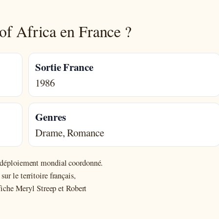
 of Africa en France ?
Sortie France
1986
Genres
Drame, Romance
un déploiement mondial coordonné.
ur le territoire français,
affiche Meryl Streep et Robert