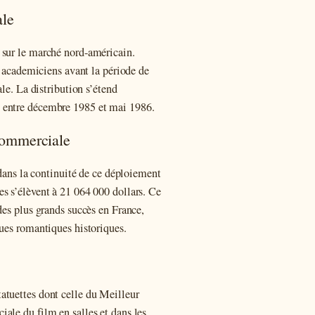
ale
 sur le marché nord-américain.
es academiciens avant la période de
ale. La distribution s’étend
 entre décembre 1985 et mai 1986.
commerciale
 dans la continuité de ce déploiement
ises s’élèvent à 21 064 000 dollars. Ce
des plus grands succès en France,
ques romantiques historiques.
statuettes dont celle du Meilleur
ale du film en salles et dans les