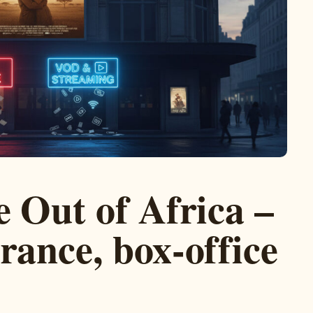
e Out of Africa –
rance, box-office