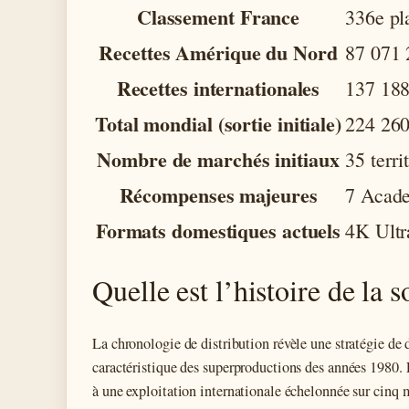
Classement France
336e pl
Recettes Amérique du Nord
87 071 
Recettes internationales
137 188
Total mondial (sortie initiale)
224 260
Nombre de marchés initiaux
35 terri
Récompenses majeures
7 Acad
Formats domestiques actuels
4K Ultr
Quelle est l’histoire de la 
La chronologie de distribution révèle une stratégie d
caractéristique des superproductions des années 1980. L
à une exploitation internationale échelonnée sur cinq 