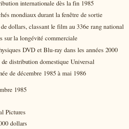
ribution internationale dès la fin 1985
hés mondiaux durant la fenêtre de sortie
de dollars, classant le film au 336e rang national
 sur la longévité commerciale
 physiques DVD et Blu-ray dans les années 2000
 de distribution domestique Universal
onnée de décembre 1985 à mai 1986
embre 1985
al Pictures
000 dollars