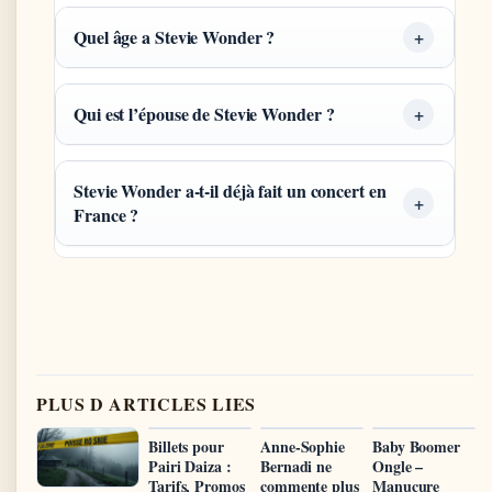
Quel âge a Stevie Wonder ?
Qui est l’épouse de Stevie Wonder ?
Stevie Wonder a-t-il déjà fait un concert en
France ?
PLUS D ARTICLES LIES
Billets pour
Anne-Sophie
Baby Boomer
Pairi Daiza :
Bernadi ne
Ongle –
Tarifs, Promos
commente plus
Manucure