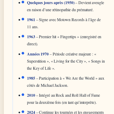
Quelques jours après (1950)
– Devient aveugle
en raison d’une rétinopathie du prématuré.
1961
– Signe avec Motown Records à l’âge de
11 ans.
1963
– Premier hit « Fingertips » (enregistré en
direct).
Années 1970
– Période créative majeure : «
Superstition », « Living for the City », « Songs in
the Key of Life ».
1985
– Participation à « We Are the World » aux
côtés de Michael Jackson.
2010
– Intégré au Rock and Roll Hall of Fame
pour la deuxième fois (en tant qu’interprète).
2024
– Continue les tournées et les engagements