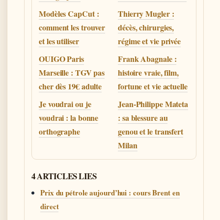
Modèles CapCut :
Thierry Mugler :
comment les trouver
décès, chirurgies,
et les utiliser
régime et vie privée
OUIGO Paris
Frank Abagnale :
Marseille : TGV pas
histoire vraie, film,
cher dès 19€ adulte
fortune et vie actuelle
Je voudrai ou je
Jean-Philippe Mateta
voudrai : la bonne
: sa blessure au
orthographe
genou et le transfert
Milan
4 ARTICLES LIES
Prix du pétrole aujourd’hui : cours Brent en
direct