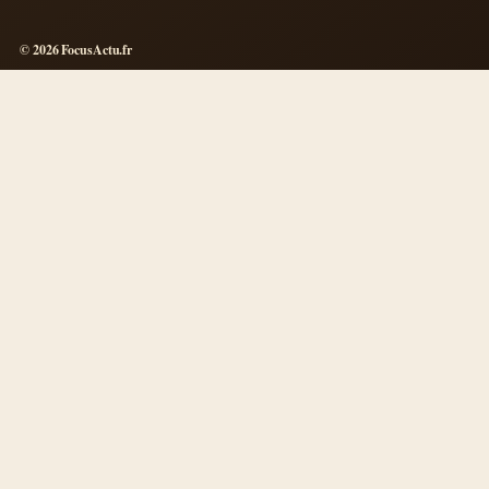
© 2026 FocusActu.fr