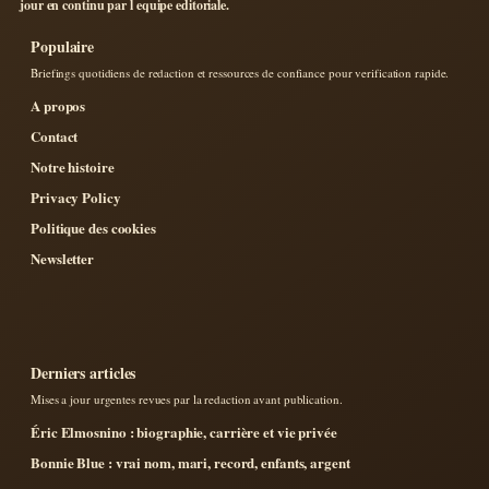
jour en continu par l equipe editoriale.
Populaire
Briefings quotidiens de redaction et ressources de confiance pour verification rapide.
A propos
Contact
Notre histoire
Privacy Policy
Politique des cookies
Newsletter
Derniers articles
Mises a jour urgentes revues par la redaction avant publication.
Éric Elmosnino : biographie, carrière et vie privée
Bonnie Blue : vrai nom, mari, record, enfants, argent