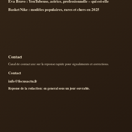
Eva Bravo : YouTubeuse, actrice, professionnelle – qui est-elle
Basket Nike : modèles populaires, rares et chers en 2025
Contact
Canal de contact axe sur la reponse rapide pour signalements et corrections.
Contact
info@focusactu.fr
Reponse de la redaction: en general sous un jour ouvrable.