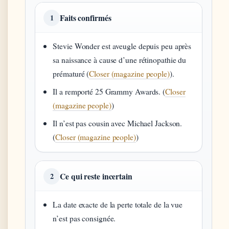
Faits confirmés
1
Stevie Wonder est aveugle depuis peu après
sa naissance à cause d’une rétinopathie du
prématuré (
Closer (magazine people)
).
Il a remporté 25 Grammy Awards. (
Closer
(magazine people)
)
Il n’est pas cousin avec Michael Jackson.
(
Closer (magazine people)
)
Ce qui reste incertain
2
La date exacte de la perte totale de la vue
n’est pas consignée.