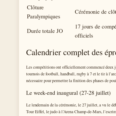
Clôture
Cérémonie de clô
Paralympiques
17 jours de compé
Durée totale JO
officiels
Calendrier complet des ép
Les compétitions ont officiellement commencé deux jou
tournois de football, handball, rugby à 7 et le tir à l’ar
nécessaire pour permettre la finition des phases de poul
Le week-end inaugural (27-28 juillet)
Le lendemain de la cérémonie, le 27 juillet, a vu le d
Tour Eiffel, le judo à l’Arena Champ-de-Mars, l’escrim