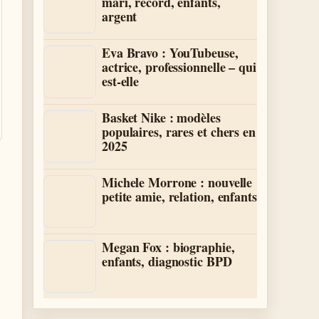
mari, record, enfants,
argent
Eva Bravo : YouTubeuse,
actrice, professionnelle – qui
est-elle
Basket Nike : modèles
populaires, rares et chers en
2025
Michele Morrone : nouvelle
petite amie, relation, enfants
Megan Fox : biographie,
enfants, diagnostic BPD