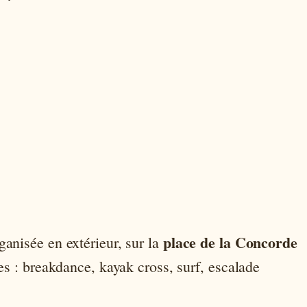
place de la Concorde
anisée en extérieur, sur la
es : breakdance, kayak cross, surf, escalade