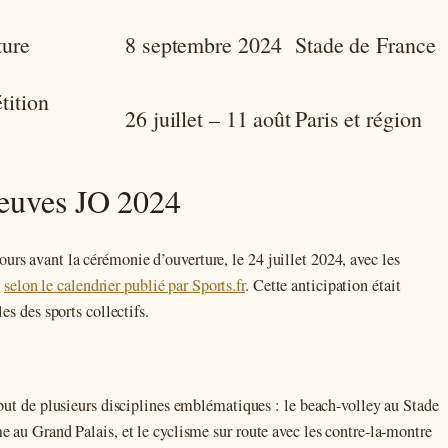
ture
8 septembre 2024
Stade de France
tition
26 juillet – 11 août
Paris et région
reuves JO 2024
rs avant la cérémonie d’ouverture, le 24 juillet 2024, avec les
c
selon le calendrier publié par Sports.fr
. Cette anticipation était
es des sports collectifs.
ébut de plusieurs disciplines emblématiques : le beach-volley au Stade
e au Grand Palais, et le cyclisme sur route avec les contre-la-montre