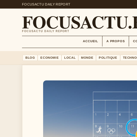
FOCUSACTU DAILY REPORT
FOCUSACTU.
FOCUSACTU DAILY REPORT
ACCUEIL
A PROPOS
C
BLOG
ECONOMIE
LOCAL
MONDE
POLITIQUE
TECHNO