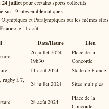
24 juillet
u
pour certains sports collectifs
e sur 19 sites emblématiques
ux Olympiques et Paralympiques sur les mêmes sites
 France
le 11 août
l
Date/Heure
Lieu
26 juillet 2024 –
Place de la
rture
19h30
Concorde
ture
11 août 2024
Stade de France
, rugby à 7,
24 juillet 2024
Sites multiples
Place de la
rture
28 août 2024
Concorde