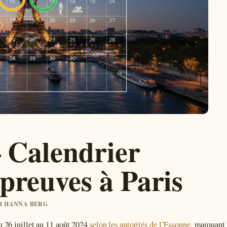
– Calendrier
preuves à Paris
AR HANNA BERG
u 26 juillet au 11 août 2024
selon les autorités de l’Essonne
, marquant