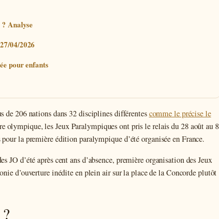
p ? Analyse
 27/04/2026
ée pour enfants
us de 206 nations dans 32 disciplines différentes
comme le précise le
e olympique, les Jeux Paralympiques ont pris le relais du 28 août au 8
s pour la première édition paralympique d’été organisée en France.
des JO d’été après cent ans d’absence, première organisation des Jeux
onie d’ouverture inédite en plein air sur la place de la Concorde plutôt
 ?