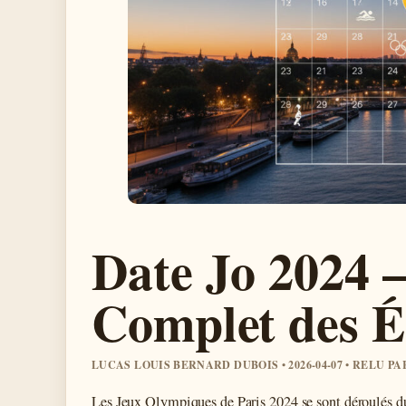
Date Jo 2024 
Complet des É
LUCAS LOUIS BERNARD DUBOIS • 2026-04-07 • RELU P
Les Jeux Olympiques de Paris 2024 se sont déroulés d