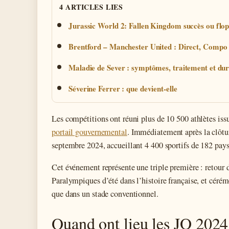
4 ARTICLES LIES
Jurassic World 2: Fallen Kingdom succès ou flo
Brentford – Manchester United : Direct, Compo
Maladie de Sever : symptômes, traitement et dur
Séverine Ferrer : que devient-elle
Les compétitions ont réuni plus de 10 500 athlètes iss
portail gouvernemental
. Immédiatement après la clôtur
septembre 2024, accueillant 4 400 sportifs de 182 pay
Cet événement représente une triple première : retour 
Paralympiques d’été dans l’histoire française, et cérém
que dans un stade conventionnel.
Quand ont lieu les JO 2024