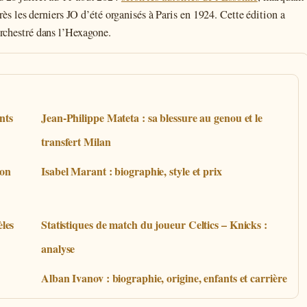
près les derniers JO d’été organisés à Paris en 1924. Cette édition a
orchestré dans l’Hexagone.
nts
Jean-Philippe Mateta : sa blessure au genou et le
transfert Milan
son
Isabel Marant : biographie, style et prix
les
Statistiques de match du joueur Celtics – Knicks :
analyse
Alban Ivanov : biographie, origine, enfants et carrière