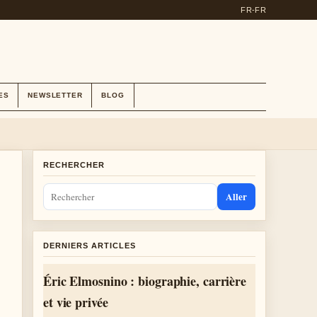
FR-FR
ES
NEWSLETTER
BLOG
RECHERCHER
Aller
DERNIERS ARTICLES
Éric Elmosnino : biographie, carrière
et vie privée