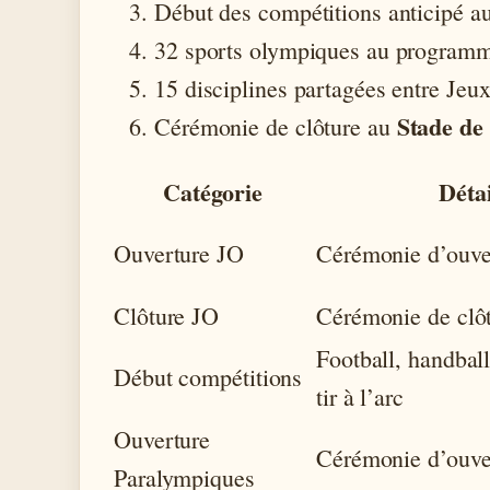
Début des compétitions anticipé a
32 sports olympiques au programm
15 disciplines partagées entre Je
Stade de
Cérémonie de clôture au
Catégorie
Détai
Ouverture JO
Cérémonie d’ouve
Clôture JO
Cérémonie de clô
Football, handball
Début compétitions
tir à l’arc
Ouverture
Cérémonie d’ouve
Paralympiques