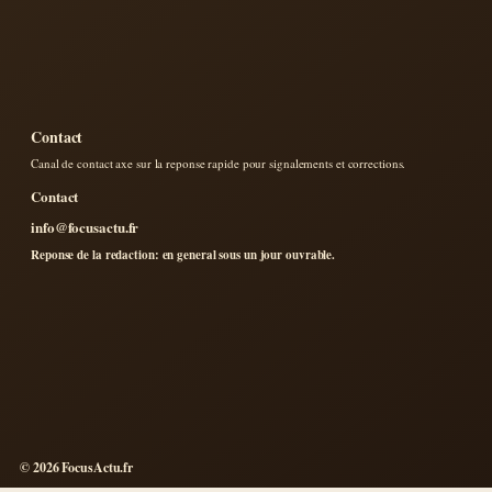
Contact
Canal de contact axe sur la reponse rapide pour signalements et corrections.
Contact
info@focusactu.fr
Reponse de la redaction: en general sous un jour ouvrable.
© 2026 FocusActu.fr