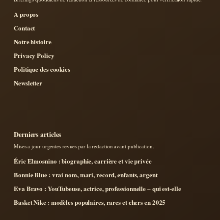
A propos
Contact
Notre histoire
Privacy Policy
Politique des cookies
Newsletter
Derniers articles
Mises a jour urgentes revues par la redaction avant publication.
Éric Elmosnino : biographie, carrière et vie privée
Bonnie Blue : vrai nom, mari, record, enfants, argent
Eva Bravo : YouTubeuse, actrice, professionnelle – qui est-elle
Basket Nike : modèles populaires, rares et chers en 2025