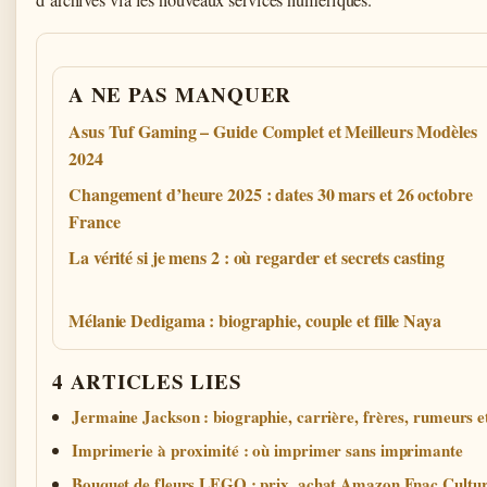
A NE PAS MANQUER
Asus Tuf Gaming – Guide Complet et Meilleurs Modèles
2024
Changement d’heure 2025 : dates 30 mars et 26 octobre
France
La vérité si je mens 2 : où regarder et secrets casting
Mélanie Dedigama : biographie, couple et fille Naya
4 ARTICLES LIES
Jermaine Jackson : biographie, carrière, frères, rumeurs et
Imprimerie à proximité : où imprimer sans imprimante
Bouquet de fleurs LEGO : prix, achat Amazon Fnac Cultu