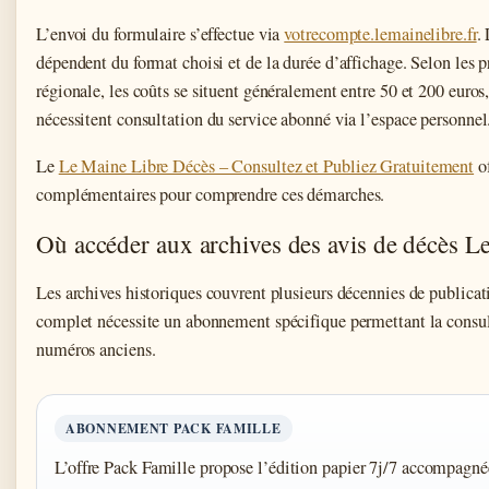
L’envoi du formulaire s’effectue via
votrecompte.lemainelibre.fr
.
dépendent du format choisi et de la durée d’affichage. Selon les p
régionale, les coûts se situent généralement entre 50 et 200 euros, 
nécessitent consultation du service abonné via l’espace personnel
Le
Le Maine Libre Décès – Consultez et Publiez Gratuitement
of
complémentaires pour comprendre ces démarches.
Où accéder aux archives des avis de décès L
Les archives historiques couvrent plusieurs décennies de publicat
complet nécessite un abonnement spécifique permettant la consult
numéros anciens.
ABONNEMENT PACK FAMILLE
L’offre Pack Famille propose l’édition papier 7j/7 accompagn