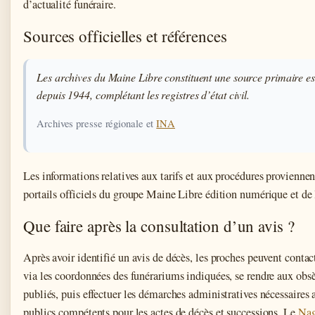
d’actualité funéraire.
Sources officielles et références
Les archives du Maine Libre constituent une source primaire es
depuis 1944, complétant les registres d’état civil.
Archives presse régionale et
INA
Les informations relatives aux tarifs et aux procédures provienne
portails officiels du groupe Maine Libre édition numérique et de
Que faire après la consultation d’un avis ?
Après avoir identifié un avis de décès, les proches peuvent contac
via les coordonnées des funérariums indiquées, se rendre aux obsè
publiés, puis effectuer les démarches administratives nécessaires 
publics compétents pour les actes de décès et successions. Le
Nag