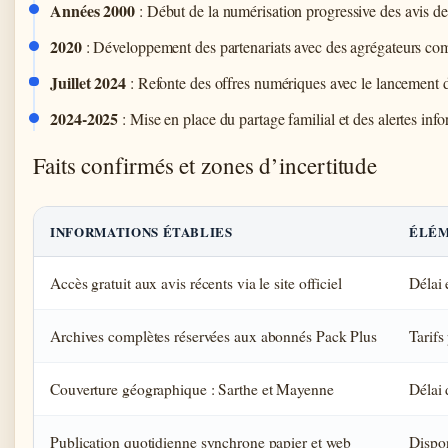
Années 2000
: Début de la numérisation progressive des avis de 
2020
: Développement des partenariats avec des agrégateurs 
Juillet 2024
: Refonte des offres numériques avec le lancement du
2024-2025
: Mise en place du partage familial et des alertes in
Faits confirmés et zones d’incertitude
INFORMATIONS ÉTABLIES
ÉLÉM
Accès gratuit aux avis récents via le site officiel
Délai 
Archives complètes réservées aux abonnés Pack Plus
Tarifs
Couverture géographique : Sarthe et Mayenne
Délai 
Publication quotidienne synchrone papier et web
Dispon