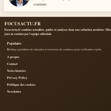
continue.
FOCUSACTU.FR
FocusActu.fr combine actualites, guides et analyses dans une redaction moderne. Mise
jour en continu par l equipe editoriale.
Populaire
Briefings quotidiens de redaction et ressources de confiance pour verification rapide.
A propos
Contact
Notre histoire
Privacy Policy
Politique des cookies
Newsletter