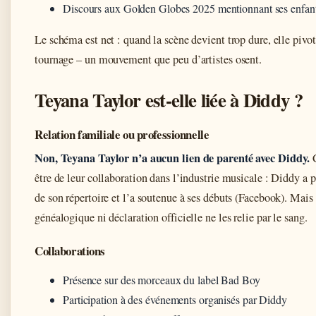
Discours aux Golden Globes 2025 mentionnant ses enfants
Le schéma est net : quand la scène devient trop dure, elle pivot
tournage – un mouvement que peu d’artistes osent.
Teyana Taylor est-elle liée à Diddy ?
Relation familiale ou professionnelle
Non, Teyana Taylor n’a aucun lien de parenté avec Diddy.
C
être de leur collaboration dans l’industrie musicale : Diddy a
de son répertoire et l’a soutenue à ses débuts (Facebook). Ma
généalogique ni déclaration officielle ne les relie par le sang.
Collaborations
Présence sur des morceaux du label Bad Boy
Participation à des événements organisés par Diddy