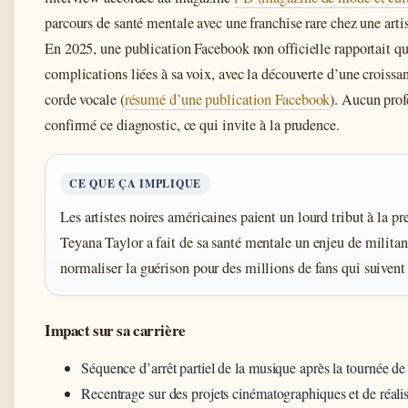
parcours de santé mentale avec une franchise rare chez une artis
En 2025, une publication Facebook non officielle rapportait qu’e
complications liées à sa voix, avec la découverte d’une croissa
corde vocale (
résumé d’une publication Facebook
). Aucun prof
confirmé ce diagnostic, ce qui invite à la prudence.
CE QUE ÇA IMPLIQUE
Les artistes noires américaines paient un lourd tribut à la p
Teyana Taylor a fait de sa santé mentale un enjeu de militant
normaliser la guérison pour des millions de fans qui suiven
Impact sur sa carrière
Séquence d’arrêt partiel de la musique après la tournée d
Recentrage sur des projets cinématographiques et de réali