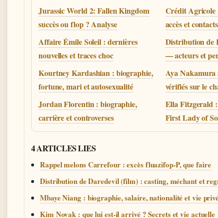
Jurassic World 2: Fallen Kingdom
Crédit Agricole 
succès ou flop ? Analyse
accès et contacts
Affaire Émile Soleil : dernières
Distribution de 
nouvelles et traces choc
— acteurs et pe
Kourtney Kardashian : biographie,
Aya Nakamura se
fortune, mari et autosexualité
vérifiés sur le c
Jordan Florentin : biographie,
Ella Fitzgerald 
carrière et controverses
First Lady of S
4 ARTICLES LIES
Rappel melons Carrefour : excès fluazifop-P, que faire
Distribution de Daredevil (film) : casting, méchant et reg
Mbaye Niang : biographie, salaire, nationalité et vie priv
Kim Novak : que lui est-il arrivé ? Secrets et vie actuelle