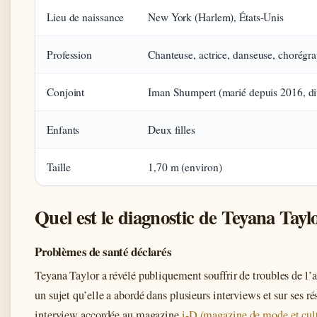
Lieu de naissance
New York (Harlem), États-Unis
Profession
Chanteuse, actrice, danseuse, chorégrap
Conjoint
Iman Shumpert (marié depuis 2016, d
Enfants
Deux filles
Taille
1,70 m (environ)
Quel est le diagnostic de Teyana Tayl
Problèmes de santé déclarés
Teyana Taylor a révélé publiquement souffrir de troubles de l’a
un sujet qu’elle a abordé dans plusieurs interviews et sur ses 
interview accordée au magazine
i-D (magazine de mode et cul