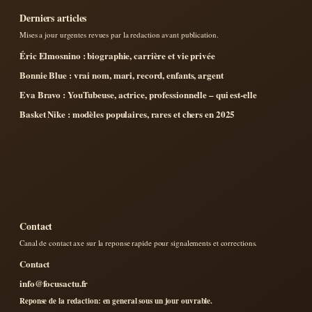
Derniers articles
Mises a jour urgentes revues par la redaction avant publication.
Éric Elmosnino : biographie, carrière et vie privée
Bonnie Blue : vrai nom, mari, record, enfants, argent
Eva Bravo : YouTubeuse, actrice, professionnelle – qui est-elle
Basket Nike : modèles populaires, rares et chers en 2025
Contact
Canal de contact axe sur la reponse rapide pour signalements et corrections.
Contact
info@focusactu.fr
Reponse de la redaction: en general sous un jour ouvrable.