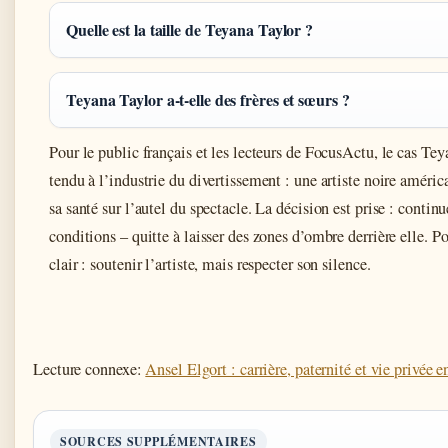
Quelle est la taille de Teyana Taylor ?
Teyana Taylor a-t-elle des frères et sœurs ?
Pour le public français et les lecteurs de FocusActu, le cas Tey
tendu à l’industrie du divertissement : une artiste noire américa
sa santé sur l’autel du spectacle. La décision est prise : continu
conditions – quitte à laisser des zones d’ombre derrière elle. Po
clair : soutenir l’artiste, mais respecter son silence.
Lecture connexe:
Ansel Elgort : carrière, paternité et vie privée 
SOURCES SUPPLÉMENTAIRES