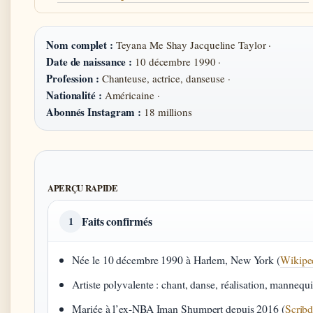
Nom complet :
Teyana Me Shay Jacqueline Taylor ·
Date de naissance :
10 décembre 1990 ·
Profession :
Chanteuse, actrice, danseuse ·
Nationalité :
Américaine ·
Abonnés Instagram :
18 millions
APERÇU RAPIDE
Faits confirmés
1
Née le 10 décembre 1990 à Harlem, New York (
Wikipe
Artiste polyvalente : chant, danse, réalisation, mannequi
Mariée à l’ex-NBA Iman Shumpert depuis 2016 (
Scrib