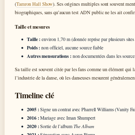
(
Tamron Hall Show
). Ses origines multiples sont souvent ment
biographiques, sans qu’aucun test ADN public ne les ait confi
Taille et mesures
Taille :
environ 1,70 m (donnée reprise par plusieurs sites
Poids :
non officiel, aucune source fiable
Autres mensurations :
non documentées dans les source
Sa taille est souvent citée par les fans comme un élément qui l
l’industrie de la danse, où les danseuses mesurent généraleme
Timeline clé
2005 :
Signe un contrat avec Pharrell Williams (Vanity Fai
2016 :
Mariage avec Iman Shumpert
2020 :
Sortie de l’album
The Album
2021 :
Séparation avec Aaron Pierre