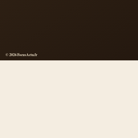
© 2026 FocusActu.fr