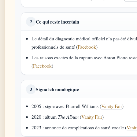
Ce qui reste incertain
2
Le détail du diagnostic médical officiel n’a pas été divu
professionnels de santé (
Facebook
)
Les raisons exactes de la rupture avec Aaron Pierre res
(
Facebook
)
Signal chronologique
3
2005 : signe avec Pharrell Williams (
Vanity Fair
)
2020 : album
The Album
(
Vanity Fair
)
2023 : annonce de complications de santé vocale (
Vanit