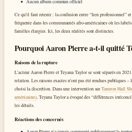
Aucun album commun officiel
Ce qu’il faut retenir : la confusion entre “lien professionnel” et
fréquente dans les communautés afro-américaines où les label
familles élargies. Ici, les deux réalités sont distinctes.
Pourquoi Aaron Pierre a-t-il quitté T
Raisons de la rupture
L’acteur Aaron Pierre et Teyana Taylor se sont séparés en 2021,
relation. Les raisons exactes n’ont pas été rendues publiques – 
choisi la discrétion. Dans une intervention sur
Tamron Hall Sh
américaine)
, Teyana Taylor a évoqué des “différences irréconci
les détails.
Réactions des concernés
Aaron Pierre n’a jamais commenté publiquement la ruptur