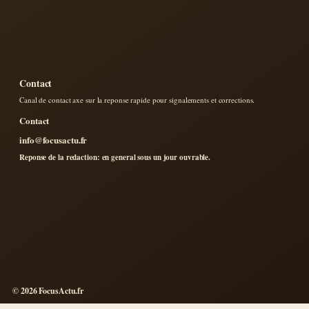
Contact
Canal de contact axe sur la reponse rapide pour signalements et corrections.
Contact
info@focusactu.fr
Reponse de la redaction: en general sous un jour ouvrable.
© 2026 FocusActu.fr