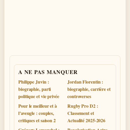
A NE PAS MANQUER
Philippe Juvin :
Jordan Florentin :
biographie, parti
biographie, carrière et
politique et vie privée
controverses
Pour le meilleur et à
Rugby Pro D2 :
l’aveugle : couples,
Classement et
critiques et saison 2
Actualité 2025-2026
Grégory Lemarchal :
Revalorisation Agirc-