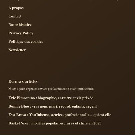
A propos
Contact
Notre histoire
Privacy Policy
Politique des cookies
Newsletter
Derniers articles
Mises a jour urgentes revues par la redaction avant publication.
Éric Elmosnino : biographie, carrière et vie privée
Bonnie Blue : vrai nom, mari, record, enfants, argent
Eva Bravo : YouTubeuse, actrice, professionnelle – qui est-elle
Basket Nike : modèles populaires, rares et chers en 2025