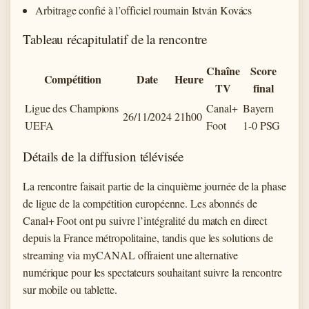
Arbitrage confié à l’officiel roumain István Kovács
Tableau récapitulatif de la rencontre
Chaîne
Score
Compétition
Date
Heure
TV
final
Ligue des Champions
Canal+
Bayern
26/11/2024
21h00
UEFA
Foot
1-0 PSG
Détails de la diffusion télévisée
La rencontre faisait partie de la cinquième journée de la phase
de ligue de la compétition européenne. Les abonnés de
Canal+ Foot ont pu suivre l’intégralité du match en direct
depuis la France métropolitaine, tandis que les solutions de
streaming via myCANAL offraient une alternative
numérique pour les spectateurs souhaitant suivre la rencontre
sur mobile ou tablette.