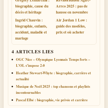
biographie, cause du
Arrco 2025 : pas de
décès et héritage
hausse en novembre
Ingrid Chauvin :
Air Jordan 1 Low :
biographie, enfants,
guide des modèles,
accident, maladie et
prix et où acheter
mariage
4 ARTICLES LIES
OGC Nice – Olympique Lyonnais Temps forts –
L’OL s’impose 2-0
Heather Stewart-Whyte : biographie, carrière et
actualité
Musique de Noël 2025 : top chansons et playlists
incontournables
Pascal Elbé : biographie, vie privée et carrière