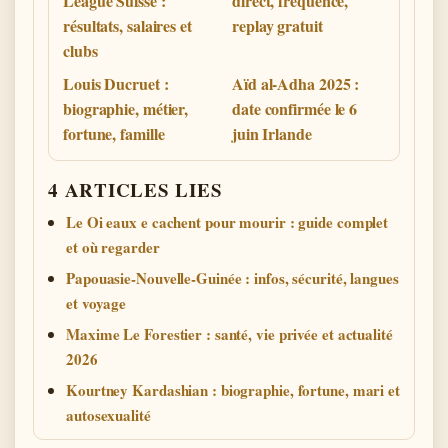
League Suisse :
direct, fréquence,
résultats, salaires et
replay gratuit
clubs
Louis Ducruet :
Aïd al-Adha 2025 :
biographie, métier,
date confirmée le 6
fortune, famille
juin Irlande
4 ARTICLES LIES
Le Oi eaux e cachent pour mourir : guide complet
et où regarder
Papouasie-Nouvelle-Guinée : infos, sécurité, langues
et voyage
Maxime Le Forestier : santé, vie privée et actualité
2026
Kourtney Kardashian : biographie, fortune, mari et
autosexualité