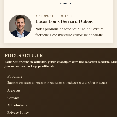
absents
A PROPOS DE L AUTEUR
Lucas Louis Bernard Dubois
Nous publions chaque jour une couverture
factuelle avec relecture editoriale continue.
FOCUSACTU.FR
FocusActu.fr combine actualites, guides et analyses dans une redaction moderne. Mise
jour en continu par l equipe editoriale.
Populaire
Briefings quotidiens de redaction et ressources de confiance pour verification rapide.
A propos
Contact
Notre histoire
Privacy Policy