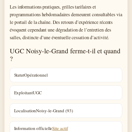
Les informations pratiques, grilles tarifaires et
programmations hebdomadaires demeurent consultables via
le portail de la chaîne. Des retours d’expérience récents
évoquent cependant une dégradation de l’entretien des
salles, distincte d’une éventuelle cessation d’activité.
UGC Noisy-le-Grand ferme-t-il et quand
?
Statut
Opérationnel
Exploitant
UGC
Localisation
Noisy-le-Grand (93)
Information officielle
Site actif