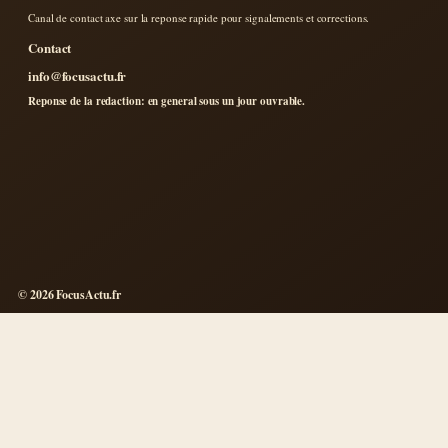
Canal de contact axe sur la reponse rapide pour signalements et corrections.
Contact
info@focusactu.fr
Reponse de la redaction: en general sous un jour ouvrable.
© 2026 FocusActu.fr