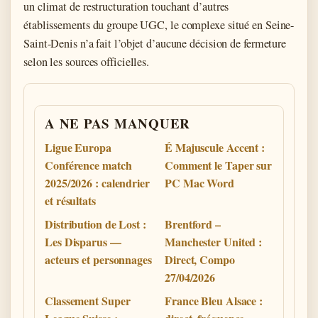
un climat de restructuration touchant d’autres
établissements du groupe UGC, le complexe situé en Seine-
Saint-Denis n’a fait l’objet d’aucune décision de fermeture
selon les sources officielles.
A NE PAS MANQUER
Ligue Europa
É Majuscule Accent :
Conférence match
Comment le Taper sur
2025/2026 : calendrier
PC Mac Word
et résultats
Distribution de Lost :
Brentford –
Les Disparus —
Manchester United :
acteurs et personnages
Direct, Compo
27/04/2026
Classement Super
France Bleu Alsace :