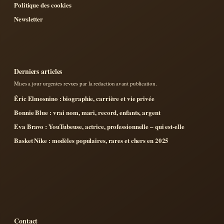
Politique des cookies
Newsletter
Derniers articles
Mises a jour urgentes revues par la redaction avant publication.
Éric Elmosnino : biographie, carrière et vie privée
Bonnie Blue : vrai nom, mari, record, enfants, argent
Eva Bravo : YouTubeuse, actrice, professionnelle – qui est-elle
Basket Nike : modèles populaires, rares et chers en 2025
Contact