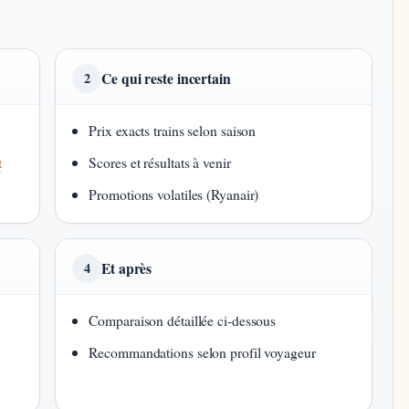
Ce qui reste incertain
2
Prix exacts trains selon saison
t
Scores et résultats à venir
Promotions volatiles (Ryanair)
Et après
4
Comparaison détaillée ci-dessous
Recommandations selon profil voyageur