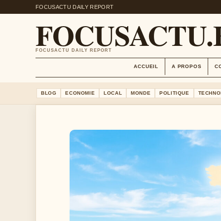
FOCUSACTU DAILY REPORT
FOCUSACTU.
FOCUSACTU DAILY REPORT
ACCUEIL
A PROPOS
C
BLOG
ECONOMIE
LOCAL
MONDE
POLITIQUE
TECHNO