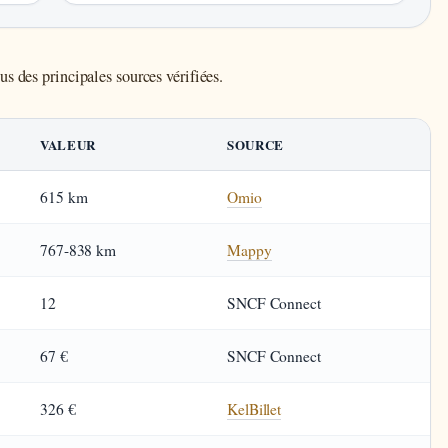
s des principales sources vérifiées.
VALEUR
SOURCE
615 km
Omio
767-838 km
Mappy
12
SNCF Connect
67 €
SNCF Connect
326 €
KelBillet