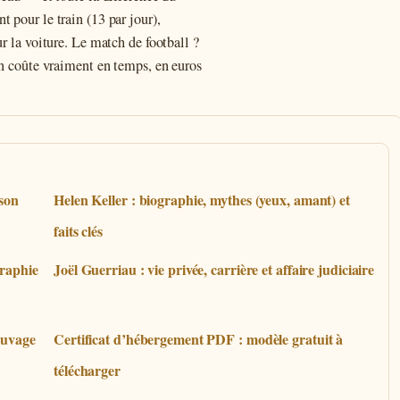
 pour le train (13 par jour),
r la voiture. Le match de football ?
en coûte vraiment en temps, en euros
 son
Helen Keller : biographie, mythes (yeux, amant) et
faits clés
graphie
Joël Guerriau : vie privée, carrière et affaire judiciaire
euvage
Certificat d’hébergement PDF : modèle gratuit à
télécharger