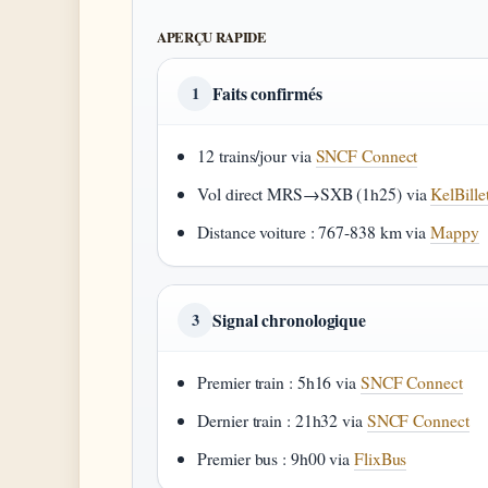
APERÇU RAPIDE
Faits confirmés
1
12 trains/jour via
SNCF Connect
Vol direct MRS→SXB (1h25) via
KelBille
Distance voiture : 767-838 km via
Mappy
Signal chronologique
3
Premier train : 5h16 via
SNCF Connect
Dernier train : 21h32 via
SNCF Connect
Premier bus : 9h00 via
FlixBus