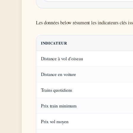
Les données below résument les indicateurs clés issu
INDICATEUR
Distance à vol d’oiseau
Distance en voiture
Trains quotidiens
Prix train minimum
Prix vol moyen