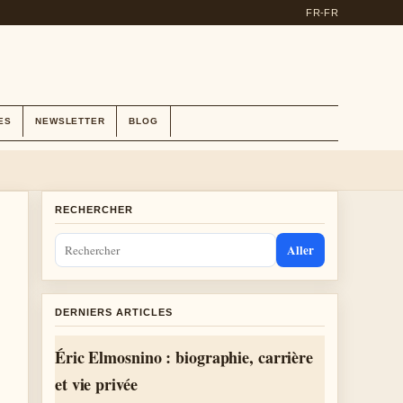
FR-FR
ES
NEWSLETTER
BLOG
RECHERCHER
Aller
DERNIERS ARTICLES
Éric Elmosnino : biographie, carrière
et vie privée