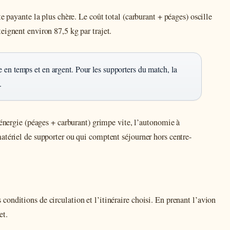
e payante la plus chère. Le coût total (carburant + péages) oscille
eignent environ 87,5 kg par trajet.
e en temps et en argent. Pour les supporters du match, la
.
 énergie (péages + carburant) grimpe vite, l’autonomie à
atériel de supporter ou qui comptent séjourner hors centre-
onditions de circulation et l’itinéraire choisi. En prenant l’avion
et.