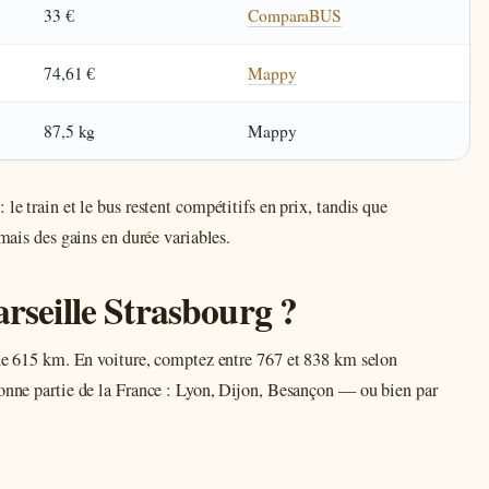
33 €
ComparaBUS
74,61 €
Mappy
87,5 kg
Mappy
le train et le bus restent compétitifs en prix, tandis que
 mais des gains en durée variables.
arseille Strasbourg ?
t de 615 km. En voiture, comptez entre 767 et 838 km selon
bonne partie de la France : Lyon, Dijon, Besançon — ou bien par