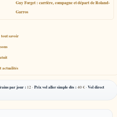
Guy Forget : carrière, compagne et départ de Roland-
Garros
 tout savoir
isons
atuit
t actualités
rains par jour :
Prix vol aller simple dès :
Vol direct
12 ·
40 € ·