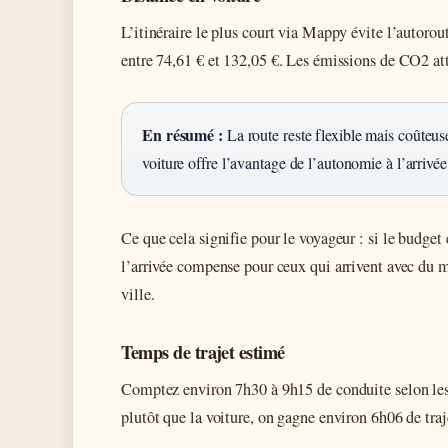
L’itinéraire le plus court via Mappy évite l’autorout
entre 74,61 € et 132,05 €. Les émissions de CO2 att
En résumé :
La route reste flexible mais coûteus
voiture offre l’avantage de l’autonomie à l’arrivée
Ce que cela signifie pour le voyageur : si le budget
l’arrivée compense pour ceux qui arrivent avec du m
ville.
Temps de trajet estimé
Comptez environ 7h30 à 9h15 de conduite selon les c
plutôt que la voiture, on gagne environ 6h06 de traj