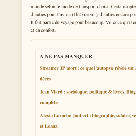
monde selon le mode de transport choisi. Certainsoptent
d’autres pour l’avion (1h25 de vol), d’autres encore pou
Il fait partie du voyage pour beaucoup. Voici ce qu’il 
et en confort.
A NE PAS MANQUER
Streamer JP mort : ce que l’autopsie révèle sur
décès
Jean Viard : sociologue, politique & livres. Bio
complète
Alexia Laroche-Joubert : biographie, salaire, v
et Loana