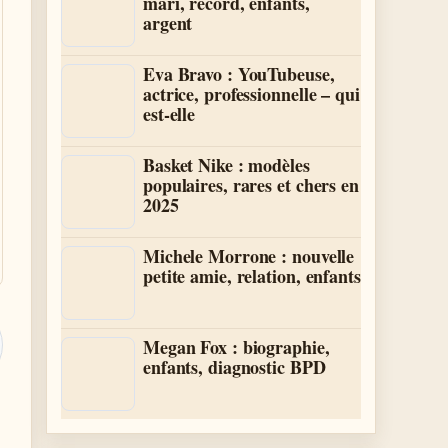
mari, record, enfants,
argent
Eva Bravo : YouTubeuse,
actrice, professionnelle – qui
est-elle
Basket Nike : modèles
populaires, rares et chers en
2025
Michele Morrone : nouvelle
petite amie, relation, enfants
Megan Fox : biographie,
enfants, diagnostic BPD