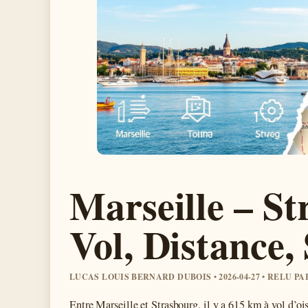
Marseille – St
Vol, Distance,
LUCAS LOUIS BERNARD DUBOIS • 2026-04-27 • RELU 
Entre Marseille et Strasbourg, il y a 615 km à vol d’oi