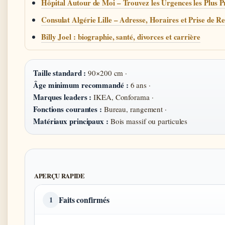
Hôpital Autour de Moi – Trouvez les Urgences les Plus P
Consulat Algérie Lille – Adresse, Horaires et Prise de R
Billy Joel : biographie, santé, divorces et carrière
Taille standard :
90×200 cm ·
Âge minimum recommandé :
6 ans ·
Marques leaders :
IKEA, Conforama ·
Fonctions courantes :
Bureau, rangement ·
Matériaux principaux :
Bois massif ou particules
APERÇU RAPIDE
Faits confirmés
1