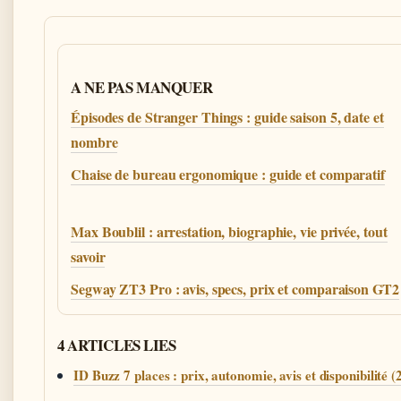
A NE PAS MANQUER
Épisodes de Stranger Things : guide saison 5, date et
nombre
Chaise de bureau ergonomique : guide et comparatif
Max Boublil : arrestation, biographie, vie privée, tout
savoir
Segway ZT3 Pro : avis, specs, prix et comparaison GT2
4 ARTICLES LIES
ID Buzz 7 places : prix, autonomie, avis et disponibilité (