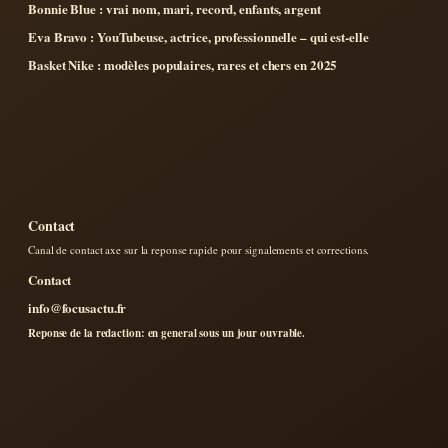
Bonnie Blue : vrai nom, mari, record, enfants, argent
Eva Bravo : YouTubeuse, actrice, professionnelle – qui est-elle
Basket Nike : modèles populaires, rares et chers en 2025
Contact
Canal de contact axe sur la reponse rapide pour signalements et corrections.
Contact
info@focusactu.fr
Reponse de la redaction: en general sous un jour ouvrable.