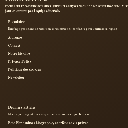
FocusActu.fr combine actualites, guides et analyses dans une redaction moderne. Mise
jour en continu par l equipe editoriale.
Populaire
Briefings quotidiens de redaction et ressources de confiance pour verification rapide.
A propos
Contact
Notre histoire
Privacy Policy
Politique des cookies
Newsletter
Derniers articles
Mises a jour urgentes revues par la redaction avant publication.
Éric Elmosnino : biographie, carrière et vie privée