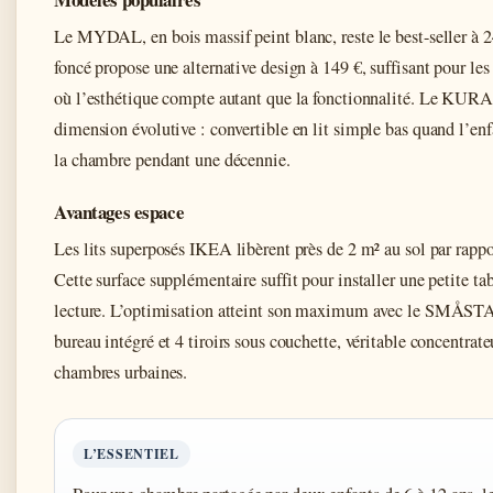
Le MYDAL, en bois massif peint blanc, reste le best-seller à
foncé propose une alternative design à 149 €, suffisant pour le
où l’esthétique compte autant que la fonctionnalité. Le KURA 
dimension évolutive : convertible en lit simple bas quand l’en
la chambre pendant une décennie.
Avantages espace
Les lits superposés IKEA libèrent près de 2 m² au sol par rappor
Cette surface supplémentaire suffit pour installer une petite ta
lecture. L’optimisation atteint son maximum avec le SMÅSTA
bureau intégré et 4 tiroirs sous couchette, véritable concentrat
chambres urbaines.
L’ESSENTIEL