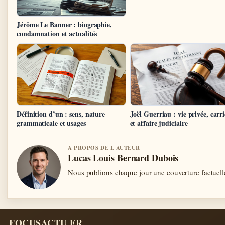
Jérôme Le Banner : biographie,
condamnation et actualités
Définition d’un : sens, nature
Joël Guerriau : vie privée, carri
grammaticale et usages
et affaire judiciaire
A PROPOS DE L AUTEUR
Lucas Louis Bernard Dubois
Nous publions chaque jour une couverture factuelle
FOCUSACTU.FR