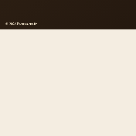
© 2026 FocusActu.fr