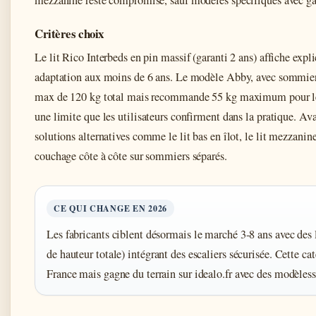
mezzanine reste compromise, sauf modèles spécifiques avec gar
Critères choix
Le lit Rico Interbeds en pin massif (garanti 2 ans) affiche exp
adaptation aux moins de 6 ans. Le modèle Abby, avec sommiers 
max de 120 kg total mais recommande 55 kg maximum pour l
une limite que les utilisateurs confirment dans la pratique. Ava
solutions alternatives comme le lit bas en îlot, le lit mezzanin
couchage côte à côte sur sommiers séparés.
CE QUI CHANGE EN 2026
Les fabricants ciblent désormais le marché 3-8 ans avec des 
de hauteur totale) intégrant des escaliers sécurisée. Cette ca
France mais gagne du terrain sur idealo.fr avec des modèless