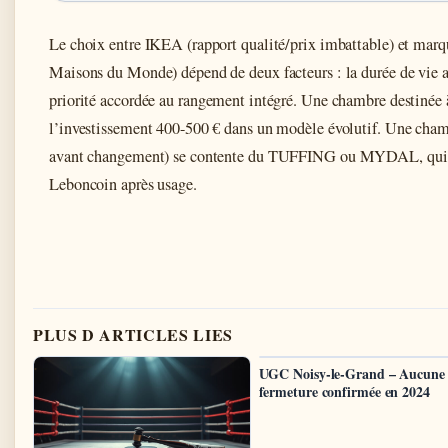
Le choix entre IKEA (rapport qualité/prix imbattable) et mar
Maisons du Monde) dépend de deux facteurs : la durée de vie 
priorité accordée au rangement intégré. Une chambre destinée à 
l’investissement 400-500 € dans un modèle évolutif. Une chamb
avant changement) se contente du TUFFING ou MYDAL, quitt
Leboncoin après usage.
PLUS D ARTICLES LIES
UGC Noisy-le-Grand – Aucune
fermeture confirmée en 2024