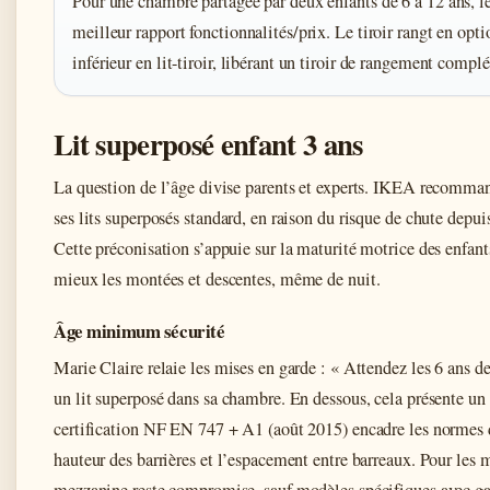
Pour une chambre partagée par deux enfants de 6 à 12 ans,
meilleur rapport fonctionnalités/prix. Le tiroir rangt en opt
inférieur en lit-tiroir, libérant un tiroir de rangement compl
Lit superposé enfant 3 ans
La question de l’âge divise parents et experts. IKEA recomm
ses lits superposés standard, en raison du risque de chute depui
Cette préconisation s’appuie sur la maturité motrice des enfants 
mieux les montées et descentes, même de nuit.
Âge minimum sécurité
Marie Claire relaie les mises en garde : « Attendez les 6 ans de
un lit superposé dans sa chambre. En dessous, cela présente un 
certification NF EN 747 + A1 (août 2015) encadre les normes 
hauteur des barrières et l’espacement entre barreaux. Pour les m