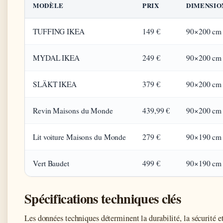
MODÈLE
PRIX
DIMENSIO
TUFFING IKEA
149 €
90×200 cm
MYDAL IKEA
249 €
90×200 cm
SLÄKT IKEA
379 €
90×200 cm
Revin Maisons du Monde
439,99 €
90×200 cm
Lit voiture Maisons du Monde
279 €
90×190 cm
Vert Baudet
499 €
90×190 cm
Spécifications techniques clés
Les données techniques déterminent la durabilité, la sécurité e