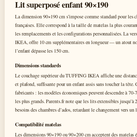
Lit superposé enfant 90×190
La dimension 90×190 cm s’impose comme standard pour les c
françaises. Elle correspond à la taille de matelas la plus coura
les remplacements et les configurations personnalisées. La ve
IKEA, offre 10 cm supplémentaires en longueur — un atout n
l’enfant dépasse les 150 cm.
Dimensions standards
Le couchage supérieur du TUFFING IKEA affiche une distanc
et plafond, suffisante pour un enfant assis sans toucher la tête.
fabricants : les modèles économiques peuvent descendre à 70-7
les plus grands. Parents.fr note que les lits extensibles jusqu’
besoins des chambres d’ados, retardant le changement vers un li
Compatibilité matelas
Les dimensions 90×190 ou 90×200 cm acceptent des matelas é