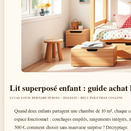
Lit superposé enfant : guide acha
LUCAS LOUIS BERNARD DUBOIS • 2026-04-25 • RELU PAR ETHAN COLLINS
Quand deux enfants partagent une chambre de 10 m², chaque ce
espace fonctionnel : couchages empilés, rangements intégrés, z
500 €, comment choisir sans mauvaise surprise ? Décryptage.