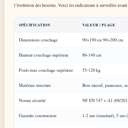
l’évolution des besoins. Voici les indicateurs à surveiller avant
SPÉCIFICATION
VALEUR / PLAGE
Dimensions couchage
90×190 ou 90×200 cm
Hauteur couchage supérieur
86-140 cm
Poids max couchage supérieur
55-120 kg
Matériau structure
Bois massif, panneaux, ac
Norme sécurité
NF EN 747 + A1 (08/201
Garantie constructeur
1-2 ans (standard), 5 ans