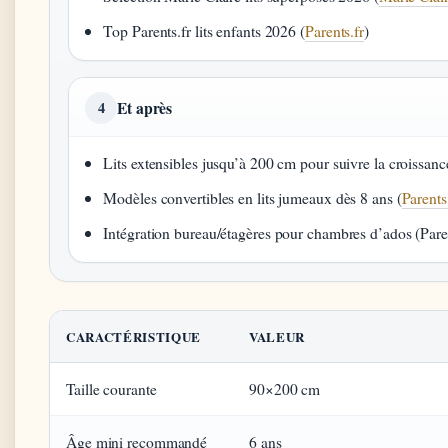
Top Parents.fr lits enfants 2026 (
Parents.fr
)
Et après
4
Lits extensibles jusqu’à 200 cm pour suivre la croissanc
Modèles convertibles en lits jumeaux dès 8 ans (
Parents
Intégration bureau/étagères pour chambres d’ados (Paren
CARACTÉRISTIQUE
VALEUR
Taille courante
90×200 cm
Âge mini recommandé
6 ans