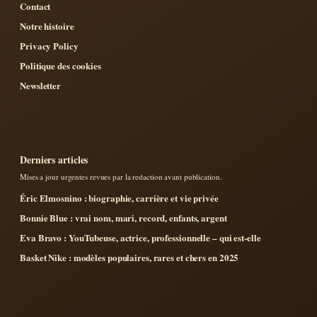
Contact
Notre histoire
Privacy Policy
Politique des cookies
Newsletter
Derniers articles
Mises a jour urgentes revues par la redaction avant publication.
Éric Elmosnino : biographie, carrière et vie privée
Bonnie Blue : vrai nom, mari, record, enfants, argent
Eva Bravo : YouTubeuse, actrice, professionnelle – qui est-elle
Basket Nike : modèles populaires, rares et chers en 2025