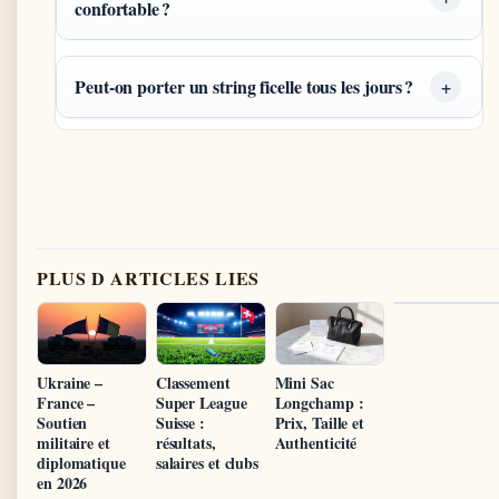
confortable ?
Peut-on porter un string ficelle tous les jours ?
PLUS D ARTICLES LIES
Ukraine –
Classement
Mini Sac
France –
Super League
Longchamp :
Soutien
Suisse :
Prix, Taille et
militaire et
résultats,
Authenticité
diplomatique
salaires et clubs
en 2026