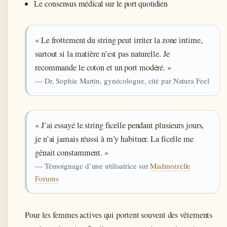
Le consensus médical sur le port quotidien
« Le frottement du string peut irriter la zone intime,
surtout si la matière n’est pas naturelle. Je
recommande le coton et un port modéré. »
— Dr. Sophie Martin, gynécologue, cité par Natura Feel
« J’ai essayé le string ficelle pendant plusieurs jours,
je n’ai jamais réussi à m’y habituer. La ficelle me
gênait constamment. »
— Témoignage d’une utilisatrice sur
Madmoizelle
Forums
Pour les femmes actives qui portent souvent des vêtements