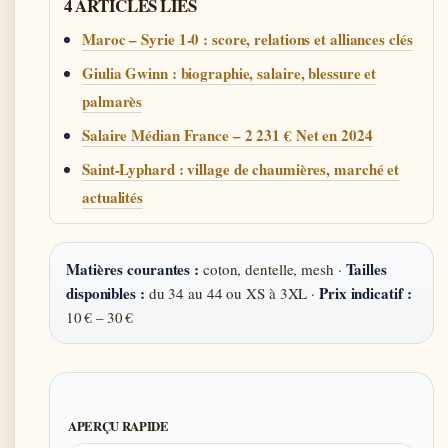
4 ARTICLES LIES
Maroc – Syrie 1-0 : score, relations et alliances clés
Giulia Gwinn : biographie, salaire, blessure et
palmarès
Salaire Médian France – 2 231 € Net en 2024
Saint-Lyphard : village de chaumières, marché et
actualités
Matières courantes :
Tailles
coton, dentelle, mesh ·
disponibles :
Prix indicatif :
du 34 au 44 ou XS à 3XL ·
10 € – 30 €
APERÇU RAPIDE