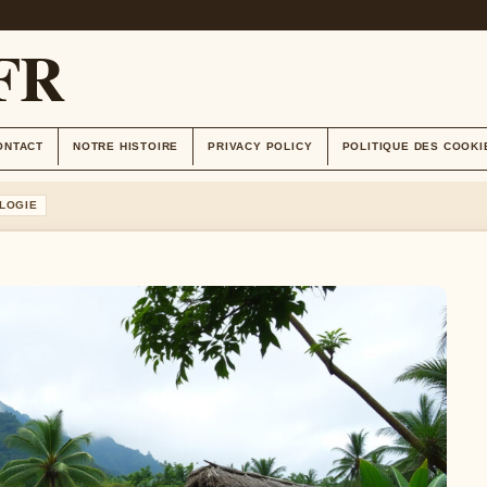
FR
ONTACT
NOTRE HISTOIRE
PRIVACY POLICY
POLITIQUE DES COOKI
LOGIE