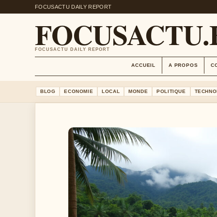
FOCUSACTU DAILY REPORT
FOCUSACTU.
FOCUSACTU DAILY REPORT
ACCUEIL
A PROPOS
C
BLOG
ECONOMIE
LOCAL
MONDE
POLITIQUE
TECHNO