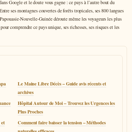
ns Google et le doute vous gagne : ce pays à l’autre bout du
 Entre ses montagnes couvertes de forêts tropicales, ses 800 langues
 la Papouasie-Nouvelle-Guinée déroute même les voyageurs les plus
pour comprendre ce pays unique, ses richesses, ses risques et les
apa
Le Maine Libre Décès – Guide avis récents et
archives
quance
Hôpital Autour de Moi – Trouvez les Urgences les
Plus Proches
 et
Comment faire baisser la tension – Méthodes
naturelles efficaces