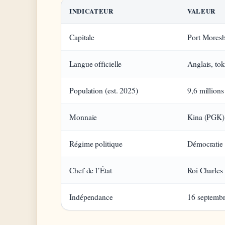
INDICATEUR
VALEUR
Capitale
Port Mores
Langue officielle
Anglais, tok
Population (est. 2025)
9,6 millions
Monnaie
Kina (PGK)
Régime politique
Démocratie
Chef de l’État
Roi Charles 
Indépendance
16 septembr