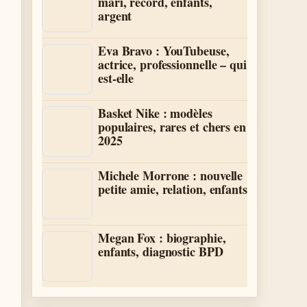
mari, record, enfants,
argent
Eva Bravo : YouTubeuse,
actrice, professionnelle – qui
est-elle
Basket Nike : modèles
populaires, rares et chers en
2025
Michele Morrone : nouvelle
petite amie, relation, enfants
Megan Fox : biographie,
enfants, diagnostic BPD