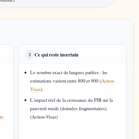
Ce qui reste incertain
2
Le nombre exact de langues parlées : les
estimations varient entre 800 et 900 (
Action-
Visas
).
L’impact réel de la croissance du PIB sur la
pauvreté rurale (données fragmentaires).
te
(Action-Visas)