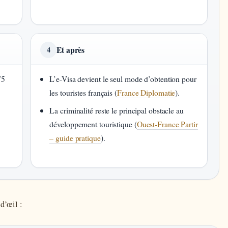
Et après
4
75
L’e-Visa devient le seul mode d’obtention pour
les touristes français (
France Diplomatie
).
La criminalité reste le principal obstacle au
développement touristique (
Ouest-France Partir
– guide pratique
).
 d’œil :