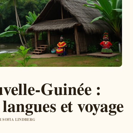
velle-Guinée :
, langues et voyage
AR SOFIA LINDBERG