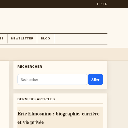
FR-FR
ES
NEWSLETTER
BLOG
RECHERCHER
Aller
DERNIERS ARTICLES
Éric Elmosnino : biographie, carrière
et vie privée