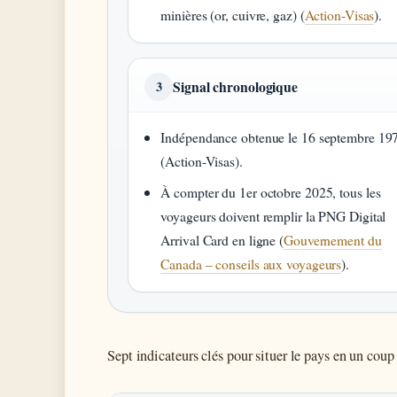
minières (or, cuivre, gaz) (
Action-Visas
).
Signal chronologique
3
Indépendance obtenue le 16 septembre 19
(Action-Visas).
À compter du 1er octobre 2025, tous les
voyageurs doivent remplir la PNG Digital
Arrival Card en ligne (
Gouvernement du
Canada – conseils aux voyageurs
).
Sept indicateurs clés pour situer le pays en un coup