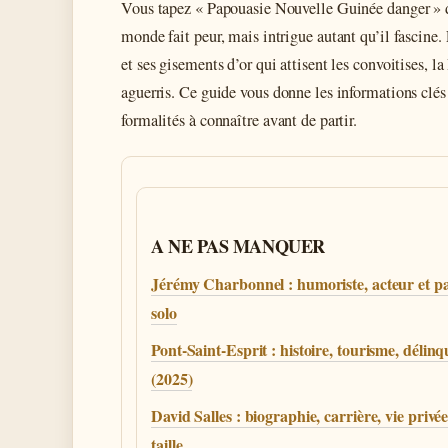
Vous tapez « Papouasie Nouvelle Guinée danger » da
monde fait peur, mais intrigue autant qu’il fascine.
et ses gisements d’or qui attisent les convoitises,
aguerris. Ce guide vous donne les informations clés 
formalités à connaître avant de partir.
A NE PAS MANQUER
Jérémy Charbonnel : humoriste, acteur et p
solo
Pont-Saint-Esprit : histoire, tourisme, délin
(2025)
David Salles : biographie, carrière, vie privée
taille