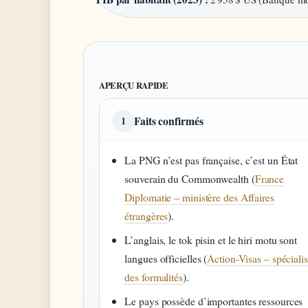
APERÇU RAPIDE
Faits confirmés
1
La PNG n’est pas française, c’est un État
souverain du Commonwealth (
France
Diplomatie – ministère des Affaires
étrangères
).
L’anglais, le tok pisin et le hiri motu sont
langues officielles (
Action-Visas – spécialis
des formalités
).
Le pays possède d’importantes ressources