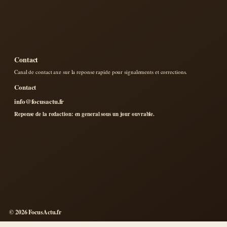
Contact
Canal de contact axe sur la reponse rapide pour signalements et corrections.
Contact
info@focusactu.fr
Reponse de la redaction: en general sous un jour ouvrable.
© 2026 FocusActu.fr