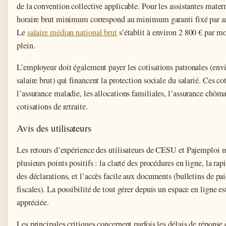
de la convention collective applicable. Pour les assistantes materne
horaire brut minimum correspond au minimum garanti fixé par arr
Le
salaire médian national brut
s’établit à environ 2 800 € par m
plein.
L’employeur doit également payer les cotisations patronales (env
salaire brut) qui financent la protection sociale du salarié. Ces co
l’assurance maladie, les allocations familiales, l’assurance chôma
cotisations de retraite.
Avis des utilisateurs
Les retours d’expérience des utilisateurs de CESU et Pajemploi 
plusieurs points positifs : la clarté des procédures en ligne, la rap
des déclarations, et l’accès facile aux documents (bulletins de pai
fiscales). La possibilité de tout gérer depuis un espace en ligne e
appréciée.
Les principales critiques concernent parfois les délais de réponse 