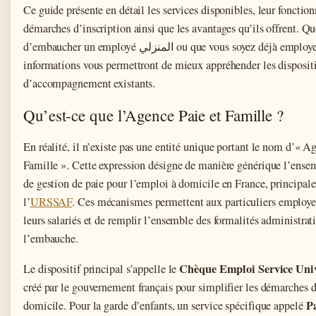
Ce guide présente en détail les services disponibles, leur fonctio
démarches d’inscription ainsi que les avantages qu’ils offrent. Q
d’embaucher un employé المنزلي ou que vous soyez déjà employeur, ces
informations vous permettront de mieux appréhender les dispositi
d’accompagnement existants.
Qu’est-ce que l’Agence Paie et Famille ?
En réalité, il n’existe pas une entité unique portant le nom d’« A
Famille ». Cette expression désigne de manière générique l’ensem
de gestion de paie pour l’emploi à domicile en France, principal
l’
URSSAF
. Ces mécanismes permettent aux particuliers employe
leurs salariés et de remplir l’ensemble des formalités administrati
l’embauche.
Chèque Emploi Service Uni
Le dispositif principal s’appelle le
créé par le gouvernement français pour simplifier les démarches 
P
domicile. Pour la garde d’enfants, un service spécifique appelé