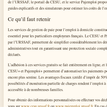
de l’URSSAF, le portail du CESU, et le service Pajemploi propos
guides explicatifs et des simulateurs pour estimer les coûts de l’
Ce qu’il faut retenir
Les services de gestion de paie pour l’emploi à domicile constitu
essentiel pour les particuliers employeurs français. Le CESU et P
par l’URSSAF, permettent de simplifier considérablement les d
administratives tout en garantissant une protection sociale compl
déclarés.
L’adhésion à ces services gratuits se fait entièrement en ligne, et 
CESU+ et Pajemploi+ permettent d’automatiser les paiements po
encore plus sereine. Les avantages fiscaux (crédit d’impôt de 50%
possibilités d’exonération partielle de charges rendent l’emploi à
accessible à de nombreuses familles.
Pour obtenir des informations personnalisées ou effectuer vos décl
vous sur
www.cesu.urssaf.fr
ou
www.pajemploi.urssaf.fr
. En cas 