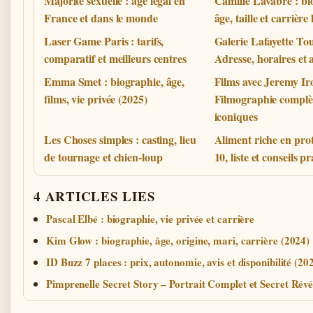
Majorité sexuelle : âge légal en
Camille Lavabre : bi
France et dans le monde
âge, taille et carrièr
Laser Game Paris : tarifs,
Galerie Lafayette To
comparatif et meilleurs centres
Adresse, horaires et 
Emma Smet : biographie, âge,
Films avec Jeremy Ir
films, vie privée (2025)
Filmographie complèt
iconiques
Les Choses simples : casting, lieu
Aliment riche en prot
de tournage et chien-loup
10, liste et conseils p
4 ARTICLES LIES
Pascal Elbé : biographie, vie privée et carrière
Kim Glow : biographie, âge, origine, mari, carrière (2024)
ID Buzz 7 places : prix, autonomie, avis et disponibilité (20
Pimprenelle Secret Story – Portrait Complet et Secret Révé