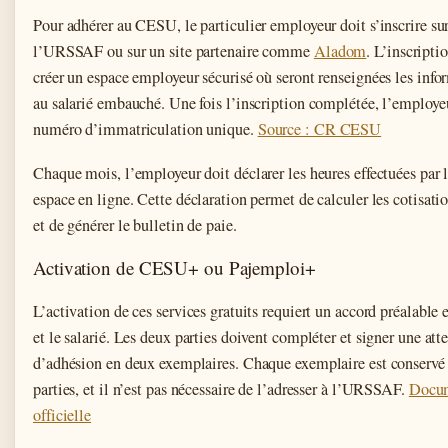
Pour adhérer au CESU, le particulier employeur doit s’inscrire sur
l’URSSAF ou sur un site partenaire comme
Aladom
. L’inscripti
créer un espace employeur sécurisé où seront renseignées les infor
au salarié embauché. Une fois l’inscription complétée, l’employe
numéro d’immatriculation unique.
Source : CR CESU
Chaque mois, l’employeur doit déclarer les heures effectuées par l
espace en ligne. Cette déclaration permet de calculer les cotisati
et de générer le bulletin de paie.
Activation de CESU+ ou Pajemploi+
L’activation de ces services gratuits requiert un accord préalable
et le salarié. Les deux parties doivent compléter et signer une att
d’adhésion en deux exemplaires. Chaque exemplaire est conservé 
parties, et il n’est pas nécessaire de l’adresser à l’URSSAF.
Docum
officielle