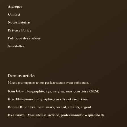
A propos
Contact
Notre histoire
Privacy Policy
Politique des cookies
Newsletter
Derniers articles
Mises a jour urgentes revues par la redaction avant publication.
Kim Glow : biographie, âge, origine, mari, carrière (2024)
Éric Elmosnino : biographie, carrière et vie privée
Bonnie Blue : vrai nom, mari, record, enfants, argent
Eva Bravo : YouTubeuse, actrice, professionnelle – qui est-elle