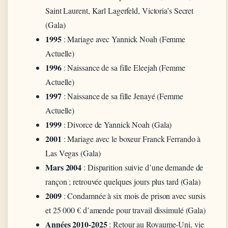
Saint Laurent, Karl Lagerfeld, Victoria’s Secret
(Gala)
1995
: Mariage avec Yannick Noah (Femme
Actuelle)
1996
: Naissance de sa fille Eleejah (Femme
Actuelle)
1997
: Naissance de sa fille Jenayé (Femme
Actuelle)
1999
: Divorce de Yannick Noah (Gala)
2001
: Mariage avec le boxeur Franck Ferrando à
Las Vegas (Gala)
Mars 2004
: Disparition suivie d’une demande de
rançon ; retrouvée quelques jours plus tard (Gala)
2009
: Condamnée à six mois de prison avec sursis
et 25 000 € d’amende pour travail dissimulé (Gala)
Années 2010-2025
: Retour au Royaume-Uni, vie