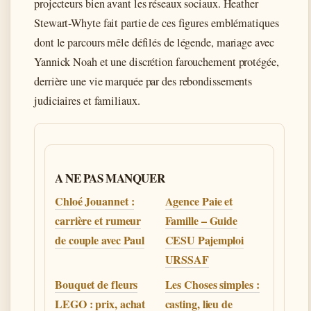
projecteurs bien avant les réseaux sociaux. Heather
Stewart-Whyte fait partie de ces figures emblématiques
dont le parcours mêle défilés de légende, mariage avec
Yannick Noah et une discrétion farouchement protégée,
derrière une vie marquée par des rebondissements
judiciaires et familiaux.
A NE PAS MANQUER
Chloé Jouannet :
Agence Paie et
carrière et rumeur
Famille – Guide
de couple avec Paul
CESU Pajemploi
URSSAF
Bouquet de fleurs
Les Choses simples :
LEGO : prix, achat
casting, lieu de