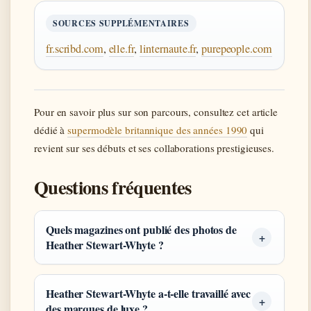
SOURCES SUPPLÉMENTAIRES
fr.scribd.com
,
elle.fr
,
linternaute.fr
,
purepeople.com
Pour en savoir plus sur son parcours, consultez cet article
dédié à
supermodèle britannique des années 1990
qui
revient sur ses débuts et ses collaborations prestigieuses.
Questions fréquentes
Quels magazines ont publié des photos de
Heather Stewart-Whyte ?
Heather Stewart-Whyte a-t-elle travaillé avec
des marques de luxe ?