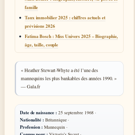
famille
Taux immobilier 2025 : chiffres actuels et
prévisions 2026
Fatima Bosch : Miss Univers 2025 – Biographie,
âge, taille, couple
« Heather Stewart-Whyte a été l’une des
mannequins les plus bankables des années 1990. »
— Gala.fr
Date de naissance :
25 septembre 1968 ·
Nationalité :
Britannique ·
Profession :
Mannequin ·
Connue pour :
Victoria’s Secret ·