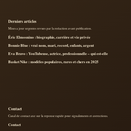
Derniers articles
Mises a jour urgentes revues par la redaction avant publication.
Éric Elmosnino : biographie, carrière et vie privée
Bonnie Blue : vrai nom, mari, record, enfants, argent
Eva Bravo : YouTubeuse, actrice, professionnelle – qui est-elle
Basket Nike : modèles populaires, rares et chers en 2025
Contact
Canal de contact axe sur la reponse rapide pour signalements et corrections.
Contact