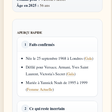
Âge en 2025 :
56 ans
APERÇU RAPIDE
Faits confirmés
1
Née le 25 septembre 1968 à Londres (
Gala
)
Défilé pour Versace, Armani, Yves Saint
Laurent, Victoria’s Secret (
Gala
)
Mariée à Yannick Noah de 1995 à 1999
(
Femme Actuelle
)
Ce qui reste incertain
2