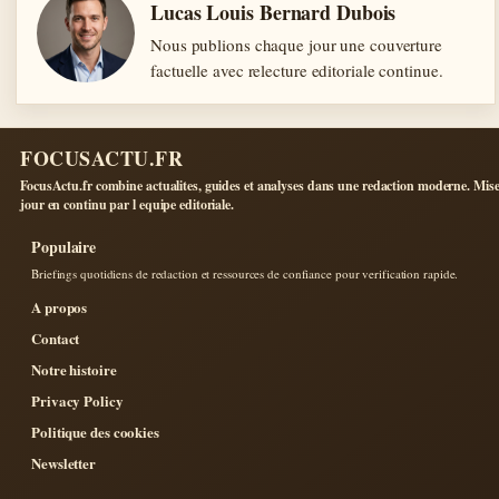
Lucas Louis Bernard Dubois
Nous publions chaque jour une couverture
factuelle avec relecture editoriale continue.
FOCUSACTU.FR
FocusActu.fr combine actualites, guides et analyses dans une redaction moderne. Mise
jour en continu par l equipe editoriale.
Populaire
Briefings quotidiens de redaction et ressources de confiance pour verification rapide.
A propos
Contact
Notre histoire
Privacy Policy
Politique des cookies
Newsletter