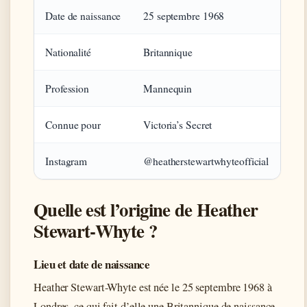
Date de naissance
25 septembre 1968
Nationalité
Britannique
Profession
Mannequin
Connue pour
Victoria’s Secret
Instagram
@heatherstewartwhyteofficial
Quelle est l’origine de Heather
Stewart-Whyte ?
Lieu et date de naissance
Heather Stewart-Whyte est née le
25 septembre 1968
à
Londres, ce qui fait d’elle une Britannique de naissance