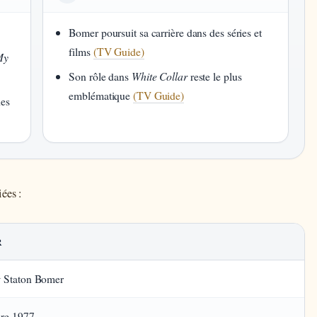
Bomer poursuit sa carrière dans des séries et
films
(TV Guide)
My
Son rôle dans
White Collar
reste le plus
emblématique
(TV Guide)
des
ées :
R
 Staton Bomer
bre 1977