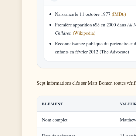
Naissance le 11 octobre 1977
(IMDb)
Première apparition télé en 2000 dans
All 
Children
(Wikipedia)
Reconnaissance publique du partenaire et 
enfants en février 2012 (The Advocate)
Sept informations clés sur Matt Bomer, toutes vérifi
ÉLÉMENT
VALEU
Nom complet
Matthew
Date de naissance
11 octo