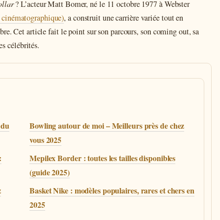
llar
? L’acteur Matt Bomer, né le 11 octobre 1977 à Webster
s cinématographique)
, a construit une carrière variée tout en
re. Cet article fait le point sur son parcours, son coming out, sa
es célébrités.
t du
Bowling autour de moi – Meilleurs près de chez
vous 2025
:
Mepilex Border : toutes les tailles disponibles
(guide 2025)
z
Basket Nike : modèles populaires, rares et chers en
2025