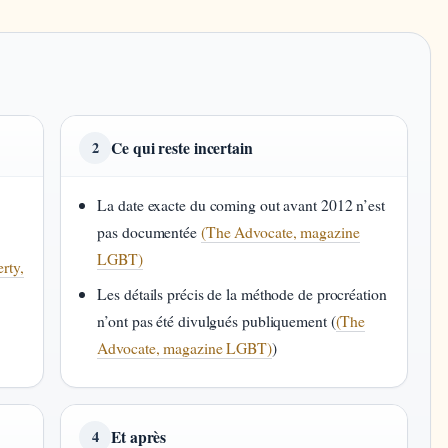
Ce qui reste incertain
2
La date exacte du coming out avant 2012 n’est
pas documentée
(The Advocate, magazine
LGBT)
rty,
Les détails précis de la méthode de procréation
n’ont pas été divulgués publiquement (
(The
Advocate, magazine LGBT)
)
Et après
4