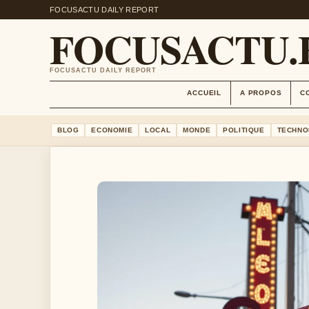
FOCUSACTU DAILY REPORT
FOCUSACTU.
FOCUSACTU DAILY REPORT
ACCUEIL
A PROPOS
C
BLOG
ECONOMIE
LOCAL
MONDE
POLITIQUE
TECHNO