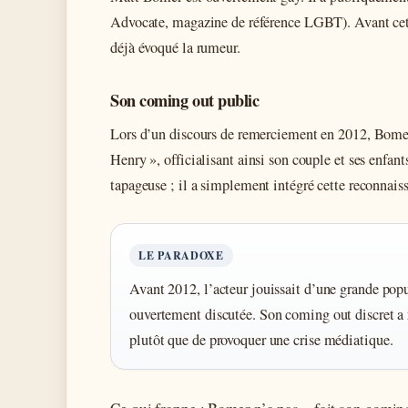
Advocate, magazine de référence LGBT). Avant cette 
déjà évoqué la rumeur.
Son coming out public
Lors d’un discours de remerciement en 2012, Bomer
Henry », officialisant ainsi son couple et ses enfant
tapageuse ; il a simplement intégré cette reconnais
LE PARADOXE
Avant 2012, l’acteur jouissait d’une grande popu
ouvertement discutée. Son coming out discret a
plutôt que de provoquer une crise médiatique.