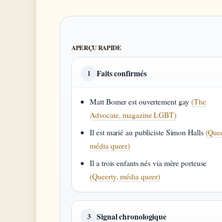
APERÇU RAPIDE
Faits confirmés
1
Matt Bomer est ouvertement gay
(The
Advocate, magazine LGBT)
Il est marié au publiciste Simon Halls
(Quee
média queer)
Il a trois enfants nés via mère porteuse
(Queerty, média queer)
Signal chronologique
3