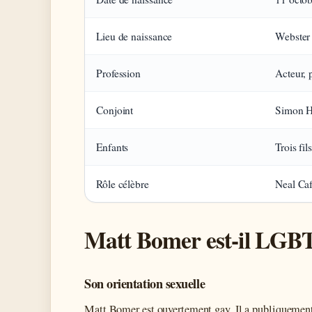
Lieu de naissance
Webster 
Profession
Acteur, 
Conjoint
Simon Ha
Enfants
Trois fils
Rôle célèbre
Neal Ca
Matt Bomer est-il LGB
Son orientation sexuelle
Matt Bomer est ouvertement gay. Il a publiquement