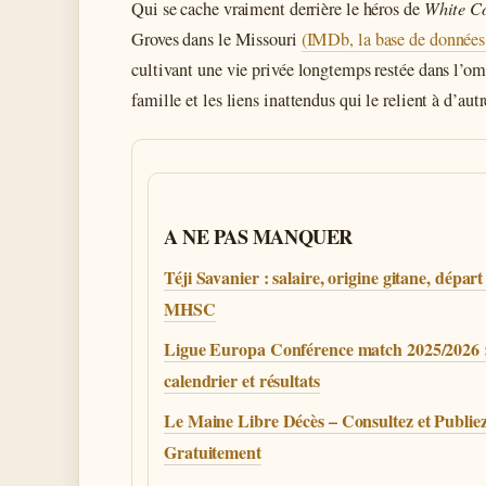
Qui se cache vraiment derrière le héros de
White Co
Groves dans le Missouri
(IMDb, la base de donnée
cultivant une vie privée longtemps restée dans l’omb
famille et les liens inattendus qui le relient à d’autr
A NE PAS MANQUER
Téji Savanier : salaire, origine gitane, dépar
MHSC
Ligue Europa Conférence match 2025/2026 
calendrier et résultats
Le Maine Libre Décès – Consultez et Publie
Gratuitement