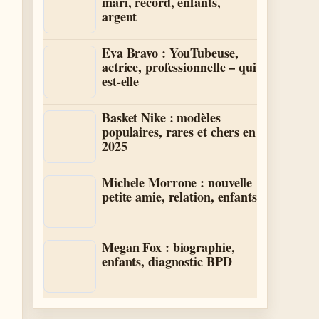
mari, record, enfants,
argent
Eva Bravo : YouTubeuse,
actrice, professionnelle – qui
est-elle
Basket Nike : modèles
populaires, rares et chers en
2025
Michele Morrone : nouvelle
petite amie, relation, enfants
Megan Fox : biographie,
enfants, diagnostic BPD