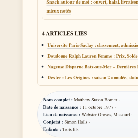
Snack autour de moi : ouvert, halal, livraison
mieux notés
4 ARTICLES LIES
Université Paris-Saclay : classement, admissio
Doudoune Ralph Lauren Femme : Prix, Solde
Nageuse Disparue Batz-sur-Mer – Dernières 
Dexter : Les Origines : saison 2 annulée, statut
Nom complet :
Matthew Staton Bomer ·
Date de naissance :
11 octobre 1977 ·
Lieu de naissance :
Webster Groves, Missouri ·
Conjoint :
Simon Halls ·
Enfants :
Trois fils