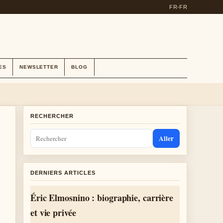
FR-FR
ES
NEWSLETTER
BLOG
RECHERCHER
Aller
DERNIERS ARTICLES
Éric Elmosnino : biographie, carrière
et vie privée