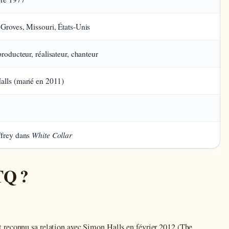
Groves, Missouri, États-Unis
producteur, réalisateur, chanteur
lls (marié en 2011)
White Collar
ffrey dans
TQ ?
 reconnu sa relation avec Simon Halls en février 2012 (The