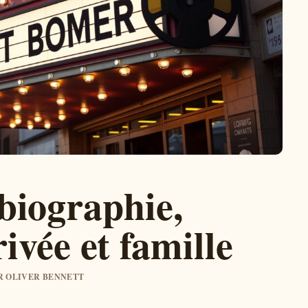
biographie,
rivée et famille
AR OLIVER BENNETT