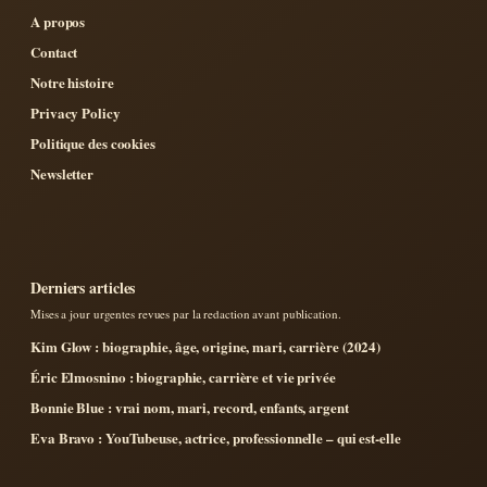
A propos
Contact
Notre histoire
Privacy Policy
Politique des cookies
Newsletter
Derniers articles
Mises a jour urgentes revues par la redaction avant publication.
Kim Glow : biographie, âge, origine, mari, carrière (2024)
Éric Elmosnino : biographie, carrière et vie privée
Bonnie Blue : vrai nom, mari, record, enfants, argent
Eva Bravo : YouTubeuse, actrice, professionnelle – qui est-elle