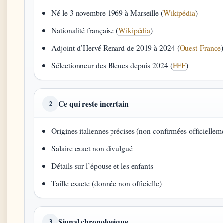
Né le 3 novembre 1969 à Marseille (
Wikipédia
)
Nationalité française (
Wikipédia
)
Adjoint d’Hervé Renard de 2019 à 2024 (
Ouest-France
Sélectionneur des Bleues depuis 2024 (
FFF
)
Ce qui reste incertain
2
Origines italiennes précises (non confirmées officiellem
Salaire exact non divulgué
Détails sur l’épouse et les enfants
Taille exacte (donnée non officielle)
Signal chronologique
3