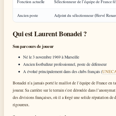
Fonction actuelle
Sélectionneur de l’équipe de France f
Ancien poste
Adjoint du sélectionneur (Hervé Renar
Qui est Laurent Bonadei ?
Son parcours de joueur
Né le 3 novembre 1969 à Marseille
Ancien footballeur professionnel, poste de défenseur
A évolué principalement dans des clubs français (
UNECA
Bonadei n’a jamais porté le maillot de l’équipe de France en t
joueur. Sa carrière sur le terrain s’est déroulée dans l’anonymat 
des divisions françaises, où il a forgé une solide réputation de 
rigoureux.