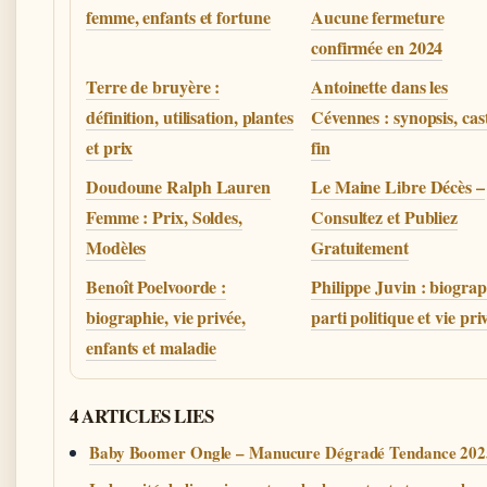
femme, enfants et fortune
Aucune fermeture
confirmée en 2024
Terre de bruyère :
Antoinette dans les
définition, utilisation, plantes
Cévennes : synopsis, cas
et prix
fin
Doudoune Ralph Lauren
Le Maine Libre Décès –
Femme : Prix, Soldes,
Consultez et Publiez
Modèles
Gratuitement
Benoît Poelvoorde :
Philippe Juvin : biograp
biographie, vie privée,
parti politique et vie pri
enfants et maladie
4 ARTICLES LIES
Baby Boomer Ongle – Manucure Dégradé Tendance 202