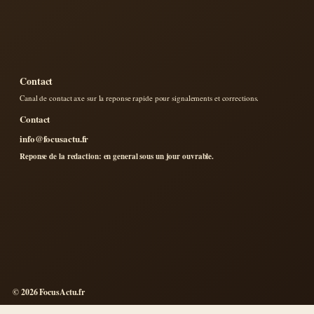
Contact
Canal de contact axe sur la reponse rapide pour signalements et corrections.
Contact
info@focusactu.fr
Reponse de la redaction: en general sous un jour ouvrable.
© 2026 FocusActu.fr