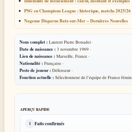
Indemnité de licenciement : calcul, montant et exemples
PSG en Champions League : historique, matchs 2025/26
Nageuse Disparue Batz-sur-Mer – Dernières Nouvelles
Nom complet :
Laurent Pierre Bonadei ·
Date de naissance :
3 novembre 1969 ·
Lieu de naissance :
Marseille, France ·
Nationalité :
Française ·
Poste de joueur :
Défenseur ·
Fonction actuelle :
Sélectionneur de l’équipe de France fémin
APERÇU RAPIDE
Faits confirmés
1